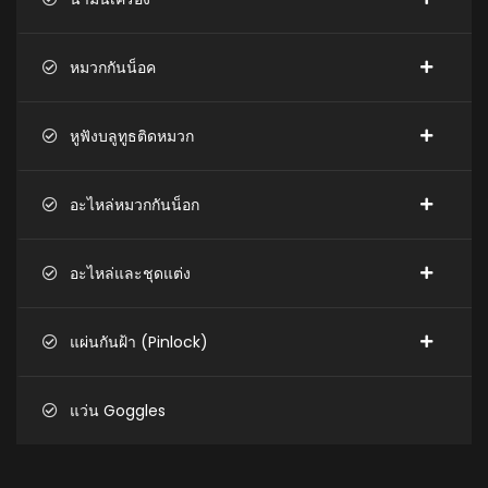
หมวกกันน็อค
หูฟังบลูทูธติดหมวก
อะไหล่หมวกกันน็อก
อะไหล่และชุดแต่ง
แผ่นกันฝ้า (Pinlock)
แว่น Goggles