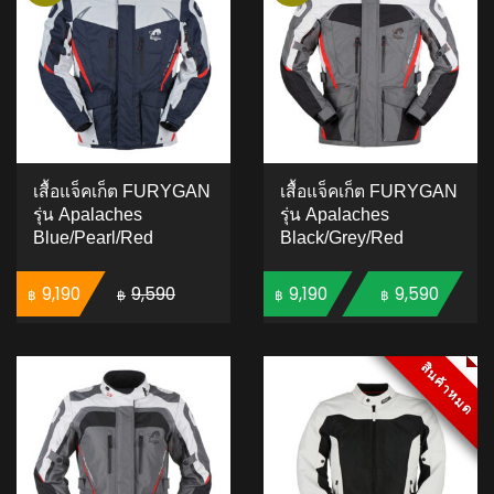
เสื้อแจ็คเก็ต FURYGAN
เสื้อแจ็คเก็ต FURYGAN
รุ่น Apalaches
รุ่น Apalaches
Blue/Pearl/Red
Black/Grey/Red
Original price was: ฿9,590.
Current price is: ฿9,190.
Pric
9,190
9,590
9,190
9,590
–
฿
฿
฿
฿
ADD TO CART
ADD TO CART
สินค้าหมด
สินค้าหมด