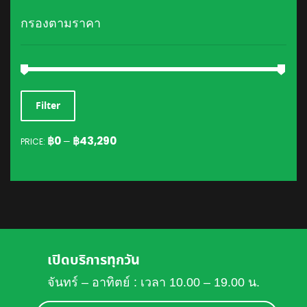
กรองตามราคา
MIN
MAX
Filter
PRICE
PRICE
฿0
฿43,290
PRICE:
—
เปิดบริการทุกวัน
จันทร์ – อาทิตย์ : เวลา 10.00 – 19.00 น.