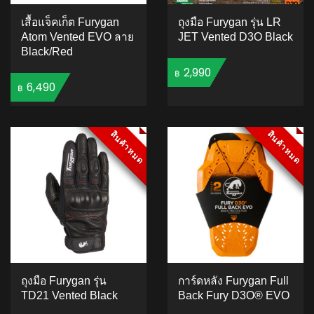
เสื้อแจ็คเก็ต Furygan
ถุงมือ Furygan รุ่น LR
Atom Vented EVO ลาย
JET Vented D3O Black
Black/Red
2,990
฿
6,490
฿
ADD TO CART
ADD TO CART
สินค้าหมด
สินค้าหมด
สินค้าหมด
สินค้าหมด
ถุงมือ Furygan รุ่น
การ์ดหลัง Furygan Full
TD21 Vented Black
Back Fury D3O® EVO