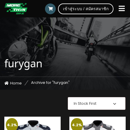
เข้าสู่ระบบ / สมัครสมาชิก
furygan
Archive for "furygan"
Home
In Stock First
4.2%
4.2%