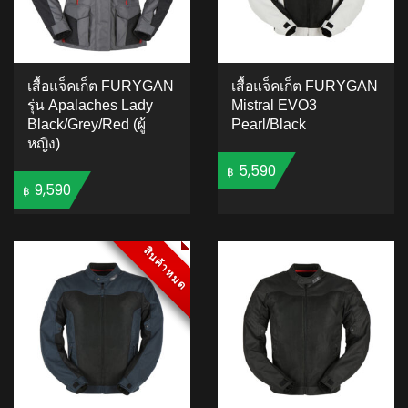
เสื้อแจ็คเก็ต FURYGAN
เสื้อแจ็คเก็ต FURYGAN
รุ่น Apalaches Lady
Mistral EVO3
Black/Grey/Red (ผู้
Pearl/Black
หญิง)
5,590
฿
9,590
฿
ADD TO CART
ADD TO CART
สินค้าหมด
สินค้าหมด