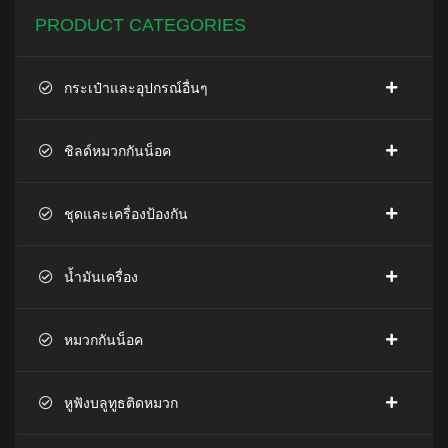
PRODUCT CATEGORIES
กระเป๋าและอุปกรณ์อื่นๆ
ชิลด์หมวกกันน็อค
ชุดและเครื่องป้องกัน
น้ำมันเครื่อง
หมวกกันน็อค
หูฟังบลูทูธติดหมวก