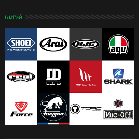
แบรนด์