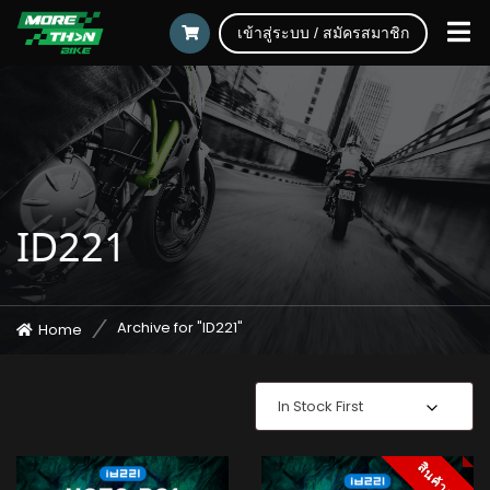
เข้าสู่ระบบ / สมัครสมาชิก
ID221
Archive for "ID221"
Home
In Stock First
สินค้าหมด
สินค้าหมด