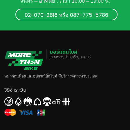
จันทร์ – อาทิตย์ : เวลา 10.00 – 19.00 น.
02-070-2818 หรือ 087-775-5786
มอร์แดนไบค์
เมืองทอง, ปากเกร็ด, นนทบุรี
หมวกกันน็อค
และอุปกรณ์บิ๊กไบค์ มีบริการจัดส่งทั่วประเทศ
วิธีชำระเงิน