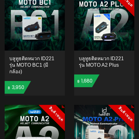
บลูทูธติดหมวก ID221
บลูทูธติดหมวก ID221
รุ่น MOTO BC1 (มี
รุ่น MOTO A2 Plus
กล้อง)
1,680
฿
3,950
฿
ADD TO CART
ADD TO CART
สินค้าหมด
สินค้าหมด
สินค้าหมด
สินค้าหมด