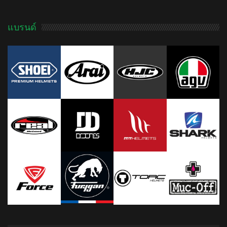
แบรนด์