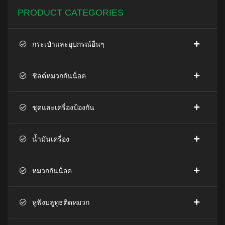
PRODUCT CATEGORIES
กระเป๋าและอุปกรณ์อื่นๆ
ชิลด์หมวกกันน็อค
ชุดและเครื่องป้องกัน
น้ำมันเครื่อง
หมวกกันน็อค
หูฟังบลูทูธติดหมวก