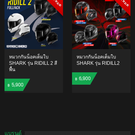
หมวกกันน็อคเต็มใบ
หมวกกันน็อคเต็มใบ
SHARK รุ่น RIDILL 2 สี
SHARK รุ่น RIDILL2
พื้น
6,900
฿
5,900
฿
ADD TO CART
ADD TO CART
แบรนด์