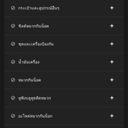
กระเป๋าและอุปกรณ์อื่นๆ
ชิลด์หมวกกันน็อค
ชุดและเครื่องป้องกัน
น้ำมันเครื่อง
หมวกกันน็อค
หูฟังบลูทูธติดหมวก
อะไหล่หมวกกันน็อก