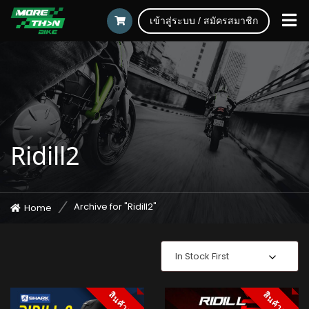
เข้าสู่ระบบ / สมัครสมาชิก
Ridill2
Archive for "Ridill2"
Home
In Stock First
สินค้าหมด
สินค้าหมด
สินค้าหมด
สินค้าหมด