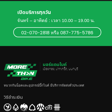
เปิดบริการทุกวัน
จันทร์ – อาทิตย์ : เวลา 10.00 – 19.00 น.
02-070-2818 หรือ 087-775-5786
มอร์แดนไบค์
เมืองทอง, ปากเกร็ด, นนทบุรี
หมวกกันน็อค
และอุปกรณ์บิ๊กไบค์ มีบริการจัดส่งทั่วประเทศ
วิธีชำระเงิน