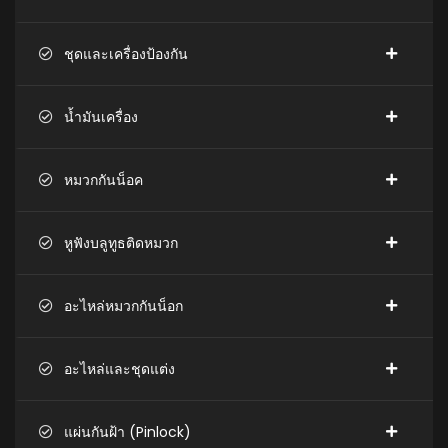
ชุดและเครื่องป้องกัน
น้ำมันเครื่อง
หมวกกันน็อค
หูฟังบลูทูธติดหมวก
อะไหล่หมวกกันน็อก
อะไหล่และชุดแต่ง
แผ่นกันฝ้า (Pinlock)