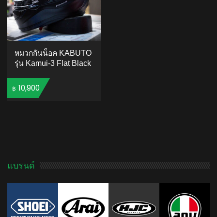
หมวกกันน็อค KABUTO
รุ่น Kamui-3 Flat Black
10,900
฿
ADD TO CART
แบรนด์