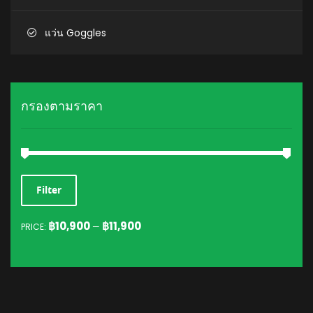
แว่น Goggles
กรองตามราคา
MIN
MAX
Filter
PRICE
PRICE
฿10,900
฿11,900
PRICE:
—