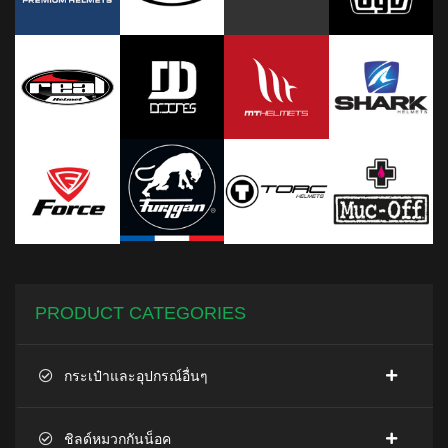
PRODUCT CATEGORIES
กระเป๋าและอุปกรณ์อื่นๆ
ชิลด์หมวกกันน็อค