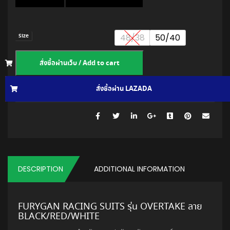
48/38
50/40
Size
สั่งซื้อผ่านเว็บ / Add to cart
สั่งซื้อผ่าน LAZADA
สั่งซื้อผ่าน SHOPEE
150220814741
.
SKU:
DESCRIPTION
ADDITIONAL INFORMATION
FURYGAN RACING SUITS รุ่น OVERTAKE ลาย
BLACK/RED/WHITE