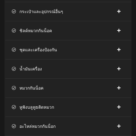
กระเป๋าและอุปกรณ์อื่นๆ
ชิลด์หมวกกันน็อค
ชุดและเครื่องป้องกัน
น้ำมันเครื่อง
หมวกกันน็อค
หูฟังบลูทูธติดหมวก
อะไหล่หมวกกันน็อก