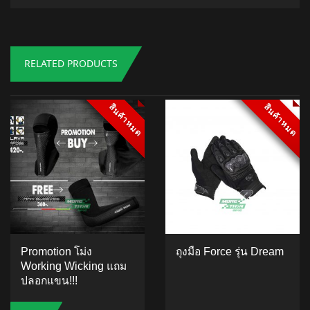
RELATED PRODUCTS
สินค้าหมด
สินค้าหมด
สินค้าหมด
สินค้าหมด
Promotion โม่ง
ถุงมือ Force รุ่น Dream
Working Wicking แถม
ปลอกแขน!!!
ADD TO CART