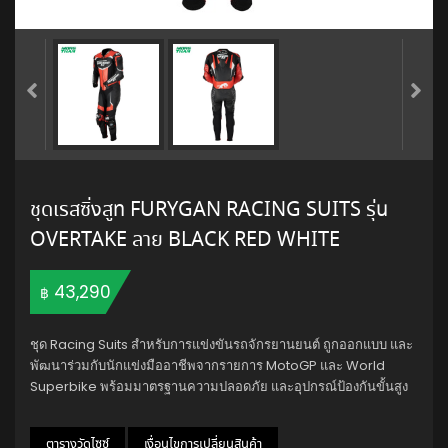
ชุดเรสซิ่งสูท FURYGAN RACING SUITS รุ่น
OVERTAKE ลาย BLACK RED WHITE
43,290
฿
ชุด Racing Suits สำหรับการแข่งขันรถจักรยานยนต์ ถูกออกแบบ และ
พัฒนาร่วมกับนักแข่งมืออาชีพจากรายการ MotoGP และ World
Superbike พร้อมมาตรฐานความปลอดภัย และอุปกรณ์ป้องกันขั้นสูง
ตารางวัดไซซ์
เงื่อนไขการเปลี่ยนสินค้า