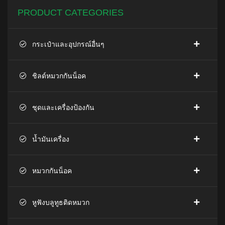
PRODUCT CATEGORIES
กระเป๋าและอุปกรณ์อื่นๆ
ชิลด์หมวกกันน็อค
ชุดและเครื่องป้องกัน
น้ำมันเครื่อง
หมวกกันน็อค
หูฟังบลูทูธติดหมวก