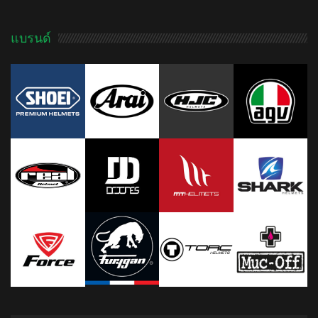
แบรนด์