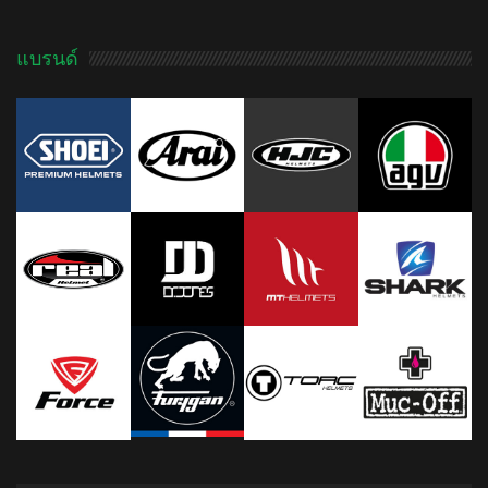
แบรนด์