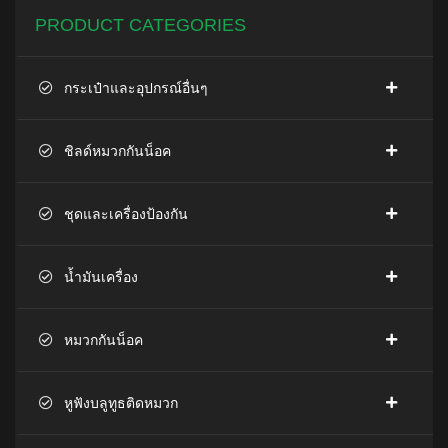
PRODUCT CATEGORIES
กระเป๋าและอุปกรณ์อื่นๆ
ชิลด์หมวกกันน็อค
ชุดและเครื่องป้องกัน
น้ำมันเครื่อง
หมวกกันน็อค
หูฟังบลูทูธติดหมวก