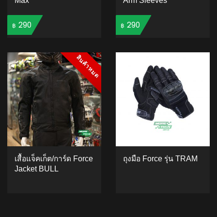
Max
Arm Sleeves
290
290
฿
฿
ADD TO CART
ADD TO CART
สินค้าหมด
สินค้าหมด
เสื้อแจ็คเก็ต/การ์ด Force
ถุงมือ Force รุ่น TRAM
Jacket BULL
ADD TO CART
ADD TO CART