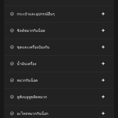
กระเป๋าและอุปกรณ์อื่นๆ
ชิลด์หมวกกันน็อค
ชุดและเครื่องป้องกัน
น้ำมันเครื่อง
หมวกกันน็อค
หูฟังบลูทูธติดหมวก
อะไหล่หมวกกันน็อก