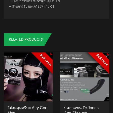
– ได้รับการรับรองมาตรฐานยุโรป EN
– ผ่านการรับรองเครื่องหมาย CE
RELATED PRODUCTS
สินค้าหมด
สินค้าหมด
สินค้าหมด
สินค้าหมด
โม่งคลุมศรีษะ Airy Cool
ปลอกแขน Dr.Jones