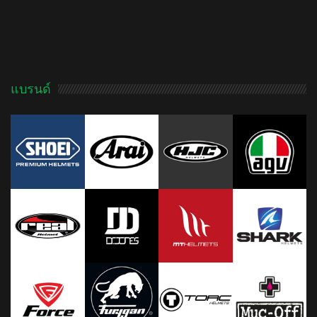
ADD TO CART
แบรนด์