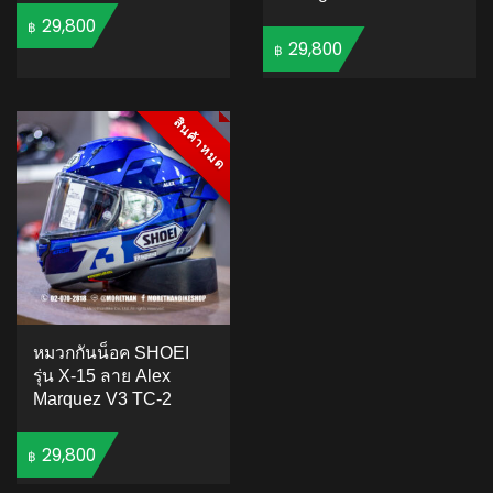
29,800
฿
29,800
฿
ADD TO CART
ADD TO CART
สินค้าหมด
สินค้าหมด
หมวกกันน็อค SHOEI
รุ่น X-15 ลาย Alex
Marquez V3 TC-2
29,800
฿