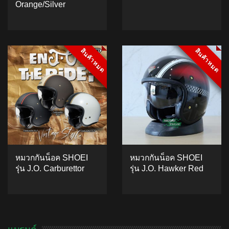
Orange/Silver
ADD TO CART
ADD TO CART
สินค้าหมด
สินค้าหมด
สินค้าหมด
สินค้าหมด
หมวกกันน็อค SHOEI
หมวกกันน็อค SHOEI
รุ่น J.O. Carburettor
รุ่น J.O. Hawker Red
ADD TO CART
5.00
5
1
out of
based on
ADD TO CART