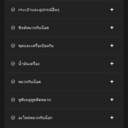
กระเป๋าและอุปกรณ์อื่นๆ
ชิลด์หมวกกันน็อค
ชุดและเครื่องป้องกัน
น้ำมันเครื่อง
หมวกกันน็อค
หูฟังบลูทูธติดหมวก
อะไหล่หมวกกันน็อก