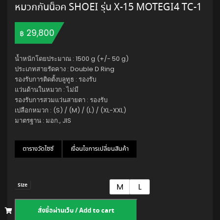
หมวกกันน็อค SHOEI รุ่น X-15 MOTEGI4 TC-1
29,800
฿
น้ำหนักโดยประมาณ : 1500 g (+/- 50 g)
ประเภทสายรัดคาง : Double D Ring
รองรับการติดตั้งบลูทูธ : รองรับ
แว่นด้านในหมวก : ไม่มี
รองรับการสวมแว่นสายตา : รองรับ
เปลือกหมวก : (S) / (M) / (L) / (XL-XXL)
มาตรฐาน : มอก., JIS
ตารางวัดไซซ์
เงื่อนไขการเปลี่ยนสินค้า
M
L
Size
สั่งซื้อผ่านเว็บ / Add to cart