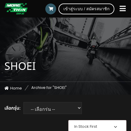
เข้าสู่ระบบ / สมัครสมาชิก
SHOEI
Archive for "SHOEI"
Home
เลือกรุ่น:
In Stock First