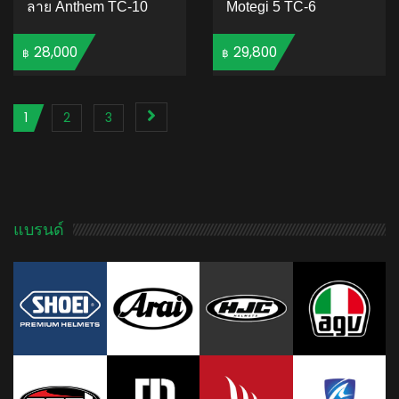
ลาย Anthem TC-10
Motegi 5 TC-6
28,000
29,800
฿
฿
ADD TO CART
ADD TO CART
1
2
3
แบรนด์