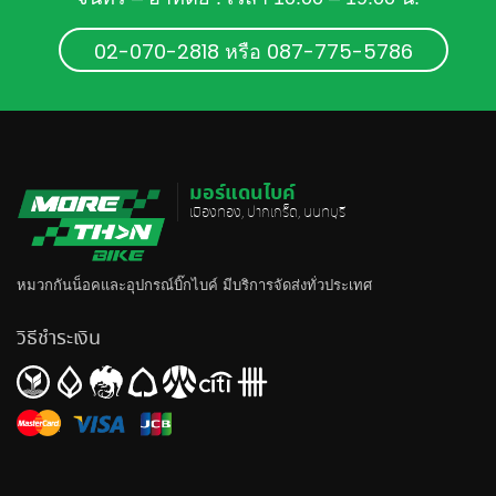
02-070-2818 หรือ 087-775-5786
มอร์แดนไบค์
เมืองทอง, ปากเกร็ด, นนทบุรี
หมวกกันน็อค
และอุปกรณ์บิ๊กไบค์ มีบริการจัดส่งทั่วประเทศ
วิธีชำระเงิน