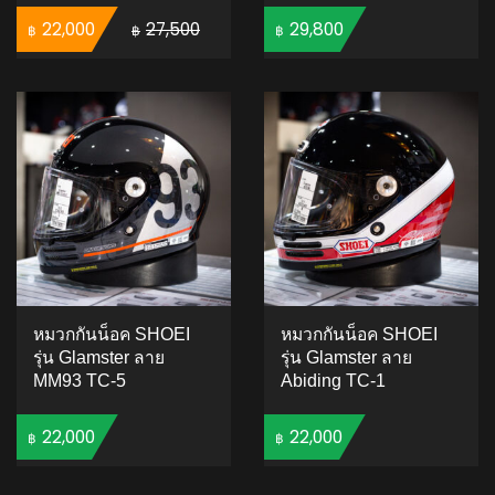
Original price was: ฿27,500.
Current price is: ฿22,000.
22,000
27,500
29,800
฿
฿
฿
ADD TO CART
ADD TO CART
หมวกกันน็อค SHOEI
หมวกกันน็อค SHOEI
รุ่น Glamster ลาย
รุ่น Glamster ลาย
MM93 TC-5
Abiding TC-1
22,000
22,000
฿
฿
ADD TO CART
ADD TO CART