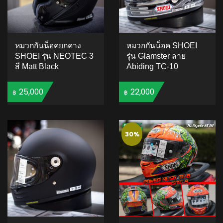
หมวกกันน็อคยกคาง
หมวกกันน็อค SHOEI
SHOEI รุ่น NEOTEC 3
รุ่น Glamster ลาย
สี Matt Black
Abiding TC-10
25,000
22,000
฿
฿
ADD TO CART
ADD TO CART
30%