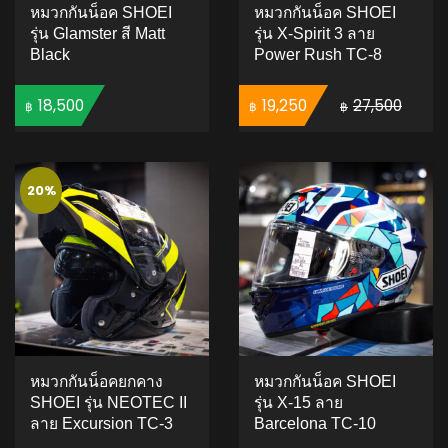
หมวกกันน็อค SHOEI
หมวกกันน็อค SHOEI
รุ่น Glamster สี Matt
รุ่น X-Spirit 3 ลาย
Black
Power Rush TC-8
Original price was: ฿27,500.
Current price is: ฿
18,500
19,250
27,500
฿
฿
฿
ADD TO CART
ADD TO CART
20%
หมวกกันน็อคยกคาง
หมวกกันน็อค SHOEI
SHOEI รุ่น NEOTEC II
รุ่น X-15 ลาย
ลาย Excursion TC-3
Barcelona TC-10