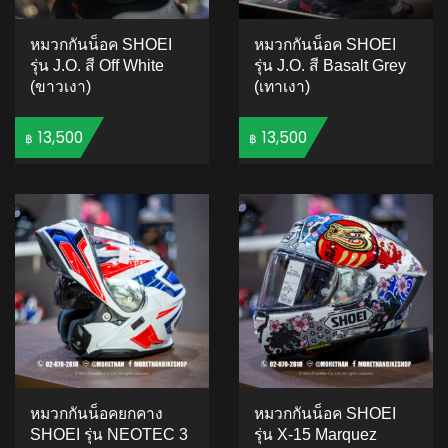
หมวกกันน็อค SHOEI
หมวกกันน็อค SHOEI
รุ่น J.O. สี Off White
รุ่น J.O. สี Basalt Grey
(ขาวเงา)
(เทาเงา)
13,500
13,500
฿
฿
ADD TO CART
ADD TO CART
หมวกกันน็อคยกคาง
หมวกกันน็อค SHOEI
SHOEI รุ่น NEOTEC 3
รุ่น X-15 Marquez