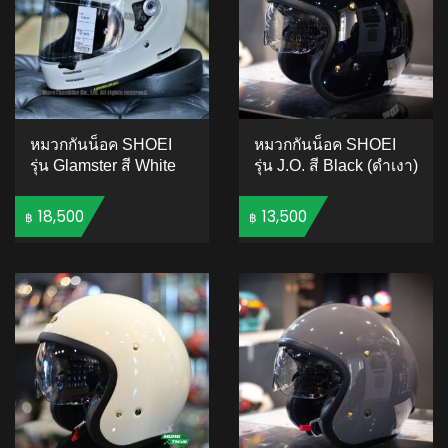
หมวกกันน็อค SHOEI
หมวกกันน็อค SHOEI
รุ่น Glamster สี White
รุ่น J.O. สี Black (ดำเงา)
18,500
13,500
฿
฿
ADD TO CART
ADD TO CART