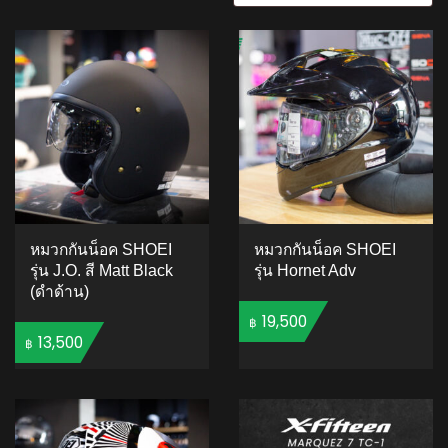
หมวกกันน็อค SHOEI
หมวกกันน็อค SHOEI
รุ่น J.O. สี Matt Black
รุ่น Hornet Adv
(ดำด้าน)
19,500
฿
13,500
฿
ADD TO CART
ADD TO CART