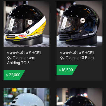
หมวกกันน็อค SHOEI
หมวกกันน็อค SHOEI
รุ่น Glamster ลาย
รุ่น Glamster สี Black
Abiding TC-3
18,500
฿
22,000
฿
ADD TO CART
ADD TO CART