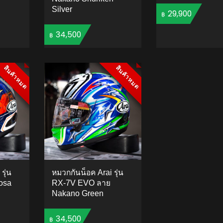
Silver
29,900
฿
34,500
฿
ADD 
TO CART
ADD TO CART
สินค้าหมด
สินค้าหมด
สินค้าหมด
สินค้าหมด
รุ่น
หมวกกันน็อค Arai รุ่น
osa
RX-7V EVO ลาย
Nakano Green
34,500
฿