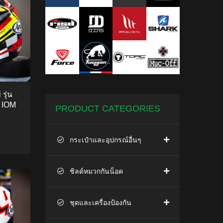
รุ่น
 IOM
PRODUCT CATEGORIES
กระเป๋าและอุปกรณ์อื่นๆ
TO CART
ชิลด์หมวกกันน็อค
ชุดและเครื่องป้องกัน