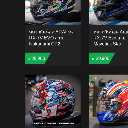
หมวกกันน็อค ARAI รุ่น
หมวกกันน็อค Arai 
RX-7V EVO ลาย
RX-7V Evo ลาย
Nakagami GP2
Maverick Star
29,900
29,900
฿
฿
ADD TO CART
ADD 