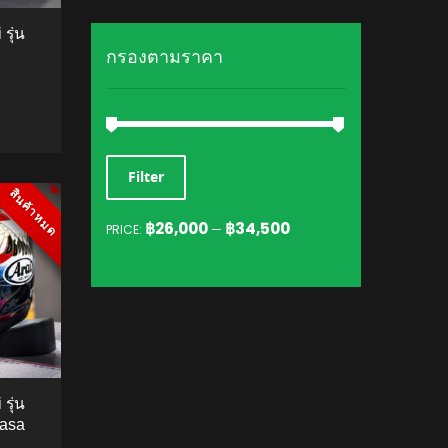
รุ่น
กรองตามราคา
MIN
MAX
TO CART
Filter
สินค้าหมด
สินค้าหมด
PRICE
PRICE
฿26,000
฿34,500
PRICE:
—
รุ่น
asa