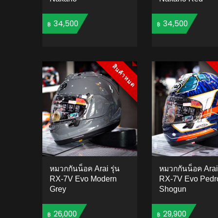
34,500
34,500
฿
฿
ADD TO CART
ADD 
สินค้าหมด
สินค้าหมด
หมวกกันน็อค Arai รุ่น
หมวกกันน็อค Arai 
RX-7V Evo Modern
RX-7V Evo Pedr
Grey
Shogun
26,000
29,900
฿
฿