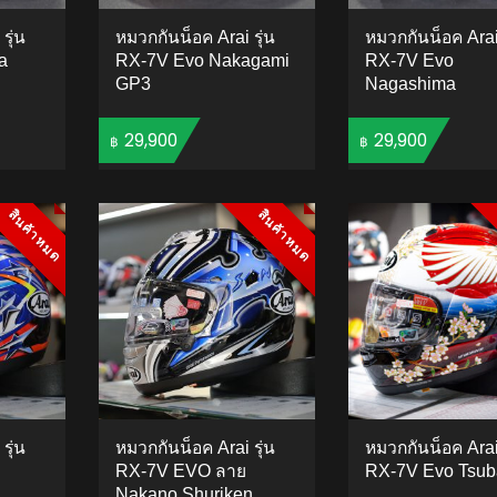
รุ่น
หมวกกันน็อค Arai รุ่น
หมวกกันน็อค Arai 
a
RX-7V Evo Nakagami
RX-7V Evo
GP3
Nagashima
29,900
29,900
฿
฿
TO CART
ADD TO CART
ADD 
สินค้าหมด
สินค้าหมด
สินค้าหมด
สินค้าหมด
รุ่น
หมวกกันน็อค Arai รุ่น
หมวกกันน็อค Arai 
RX-7V EVO ลาย
RX-7V Evo Tsub
Nakano Shuriken