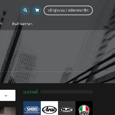
เข้าสู่ระบบ / สมัครสมาชิก
้า
สินค้าลดราคา
แบรนด์