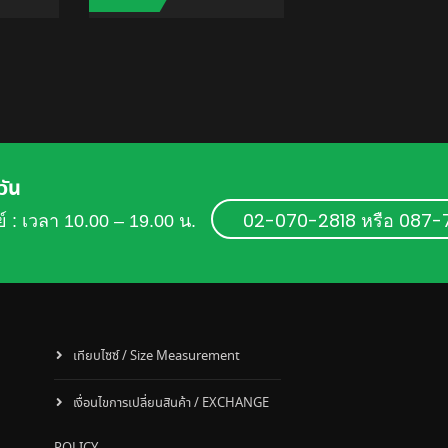
TO CART
ADD TO CART
วัน
02-070-2818 หรือ 087
ย์ : เวลา 10.00 – 19.00 น.
เทียบไซซ์ / Size Measurement
เงื่อนไขการเปลี่ยนสินค้า / EXCHANGE