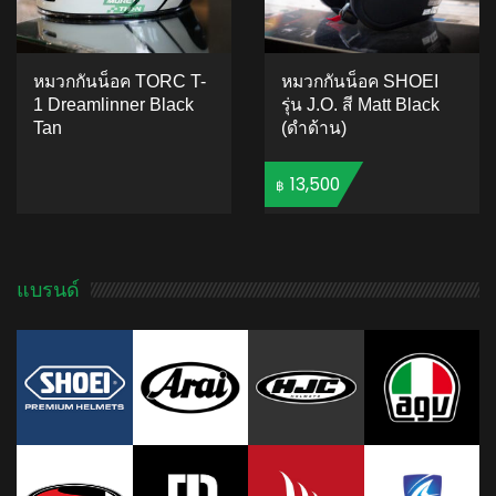
หมวกกันน็อค TORC T-
หมวกกันน็อค SHOEI
1 Dreamlinner Black
รุ่น J.O. สี Matt Black
Tan
(ดำด้าน)
13,500
฿
ADD TO CART
ADD TO CART
แบรนด์