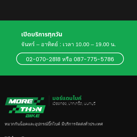
เปิดบริการทุกวัน
จันทร์ – อาทิตย์ : เวลา 10.00 – 19.00 น.
02-070-2818 หรือ 087-775-5786
มอร์แดนไบค์
เมืองทอง, ปากเกร็ด, นนทบุรี
หมวกกันน็อค
และอุปกรณ์บิ๊กไบค์ มีบริการจัดส่งทั่วประเทศ