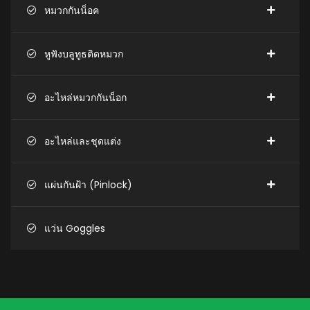
หมวกกันน็อค
หูฟังบลูทูธติดหมวก
อะไหล่หมวกกันน็อก
อะไหล่และชุดแต่ง
แผ่นกันฝ้า (Pinlock)
แว่น Goggles