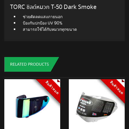
TORC ชิลด์หมวก T-50 Dark Smoke
ช่วยตัดลดแสงภายนอก
ป้องกันปกป้อง UV 90%
สามารถใช้ได้กับหมวกทุกขนาด
RELATED PRODUCTS
สินค้าหมด
สินค้าหมด
สินค้าหมด
สินค้าหมด