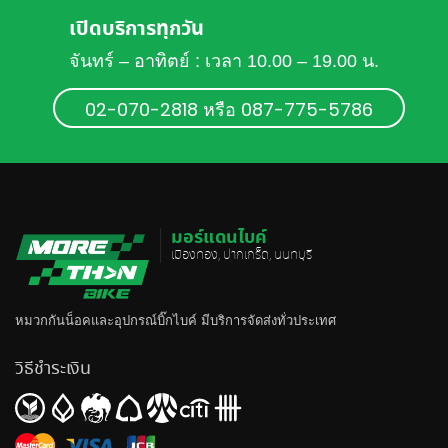
เปิดบริการทุกวัน
จันทร์ – อาทิตย์ : เวลา 10.00 – 19.00 น.
02-070-2818 หรือ 087-775-5786
มอร์แดนไบค์
เมืองทอง, ปากเกร็ด, นนทบุรี
หมวกกันน็อค
และอุปกรณ์บิ๊กไบค์ มีบริการจัดส่งทั่วประเทศ
วิธีชำระเงิน