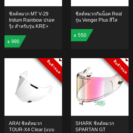
ชิลด์หมวก MT V-29
ชิลด์หมวกกันน็อค Real
Iridum Rainbow ปรอท
รุ่น Venger Plus สีใส
รุ้ง สำหรับรุ่น KRE+
550
฿
990
฿
ADD TO CART
ADD TO CART
สินค้าหมด
สินค้าหมด
สินค้าหมด
สินค้าหมด
ARAI ชิลด์หมวก
SHARK ชิลด์หมวก
TOUR-X4 Clear (แบบ
SPARTAN GT