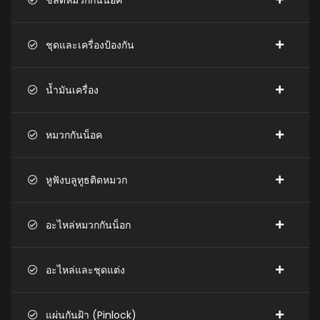
ชิลด์หมวกกันน็อค
ชุดและเครื่องป้องกัน
น้ำมันเครื่อง
หมวกกันน็อค
หูฟังบลูทูธติดหมวก
อะไหล่หมวกกันน็อก
อะไหล่และชุดแต่ง
แผ่นกันฝ้า (Pinlock)