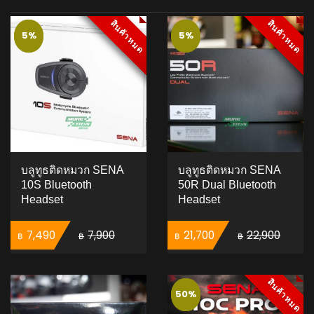
สินค้าหมด
สินค้าหมด
สินค้าหมด
สินค้าหมด
5%
5%
5%
5%
บลูทูธติดหมวก SENA
บลูทูธติดหมวก SENA
10S Bluetooth
50R Dual Bluetooth
Headset
Headset
Original price was: ฿7,900.
Current price is: ฿7,490.
Original price was: ฿22,900.
Current price is: ฿2
7,490
7,900
21,700
22,900
฿
฿
฿
฿
ADD TO CART
ADD TO CART
สินค้าหมด
สินค้าหมด
50%
50%