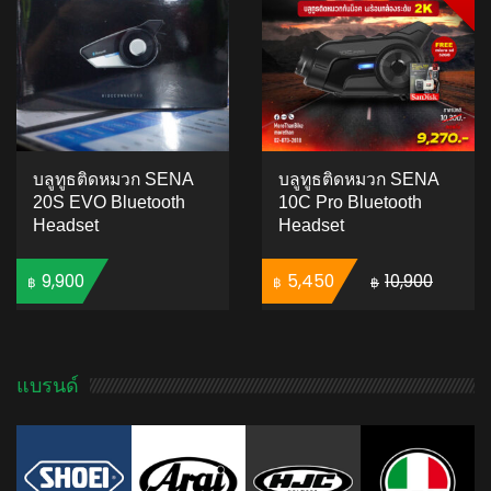
บลูทูธติดหมวก SENA
บลูทูธติดหมวก SENA
20S EVO Bluetooth
10C Pro Bluetooth
Headset
Headset
Original price was: ฿10,900.
Current price is: ฿
9,900
5,450
10,900
฿
฿
฿
ADD TO CART
ADD TO CART
แบรนด์