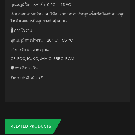
อุณหภูมิในการชาร์จ: 0 °C – 45 °C
⚠️ ตรวจสอบพอร์ต USB ให้สะอาดก่อนชาร์จทุกครั้งเพื่อป้องกันการลุก
ไหม้ และควรปิดจุกยางกันฝุ่นเสมอ
🌡 การใช้งาน
อุณหภูมิการทำงาน: -20 °C – 55 °C
✅ การรับรองมาตรฐาน
CE, FCC, IC, KC, J-MIC, SRRC, RCM
🛡 การรับประกัน
รับประกันสินค้า 3 ปี
RELATED PRODUCTS