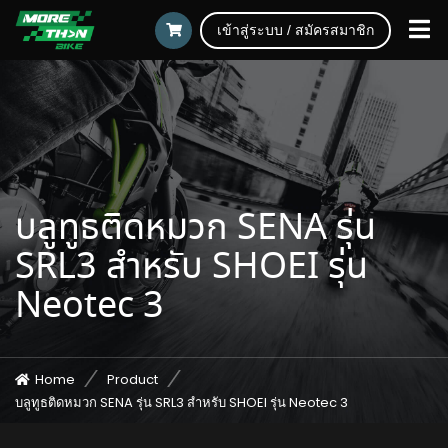
เข้าสู่ระบบ / สมัครสมาชิก
บลูทูธติดหมวก SENA รุ่น
SRL3 สำหรับ SHOEI รุ่น
Neotec 3
Home
Product
บลูทูธติดหมวก SENA รุ่น SRL3 สำหรับ SHOEI รุ่น Neotec 3