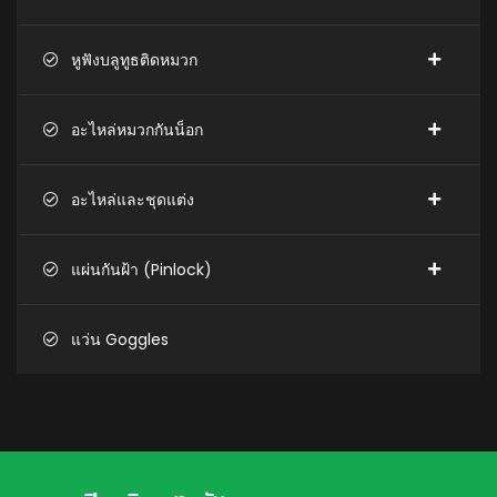
หูฟังบลูทูธติดหมวก
อะไหล่หมวกกันน็อก
อะไหล่และชุดแต่ง
แผ่นกันฝ้า (Pinlock)
แว่น Goggles