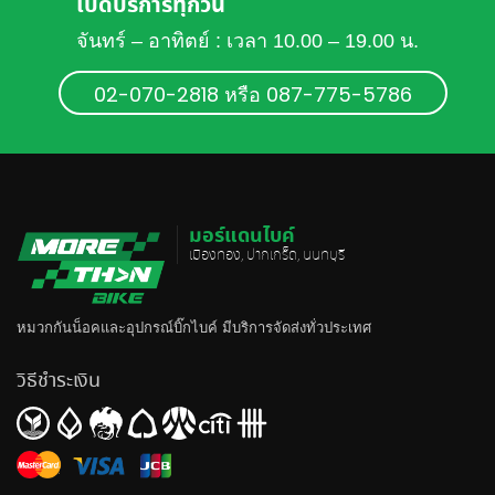
เปิดบริการทุกวัน
จันทร์ – อาทิตย์ : เวลา 10.00 – 19.00 น.
02-070-2818 หรือ 087-775-5786
มอร์แดนไบค์
เมืองทอง, ปากเกร็ด, นนทบุรี
หมวกกันน็อค
และอุปกรณ์บิ๊กไบค์ มีบริการจัดส่งทั่วประเทศ
วิธีชำระเงิน