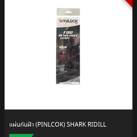
แผ่นกันฝ้า (PINLCOK) SHARK RIDILL