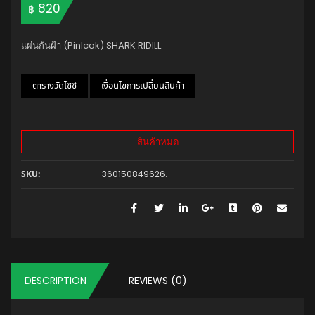
820
฿
แผ่นกันฝ้า (Pinlcok) SHARK RIDILL
ตารางวัดไซซ์
เงื่อนไขการเปลี่ยนสินค้า
สินค้าหมด
360150849626
.
SKU:
DESCRIPTION
REVIEWS (0)