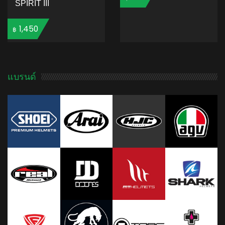
SPIRIT III
ADD TO CART
1,450
฿
ADD TO CART
แบรนด์