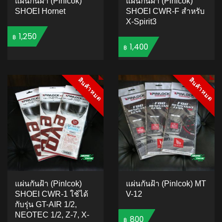
แผ่นกันฝ้า (Pinlcok)
แผ่นกันฝ้า (Pinlcok)
SHOEI Hornet
SHOEI CWR-F สำหรับ
X-Spirit3
1,250
฿
1,400
฿
ADD TO CART
ADD TO CART
สินค้าหมด
สินค้าหมด
สินค้าหมด
สินค้าหมด
แผ่นกันฝ้า (Pinlcok)
แผ่นกันฝ้า (Pinlcok) MT
SHOEI CWR-1 ใช้ได้
V-12
กับรุ่น GT-AIR 1/2,
NEOTEC 1/2, Z-7, X-
800
฿