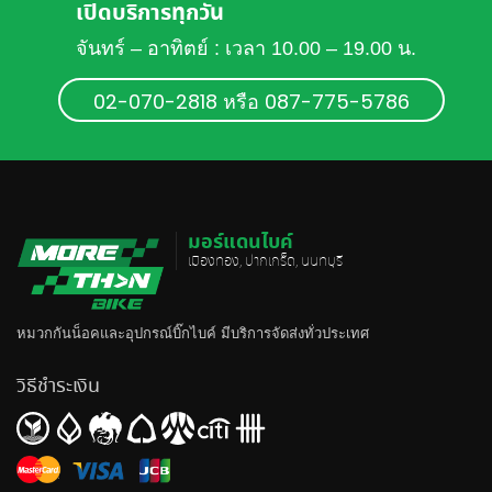
เปิดบริการทุกวัน
จันทร์ – อาทิตย์ : เวลา 10.00 – 19.00 น.
02-070-2818 หรือ 087-775-5786
มอร์แดนไบค์
เมืองทอง, ปากเกร็ด, นนทบุรี
หมวกกันน็อค
และอุปกรณ์บิ๊กไบค์ มีบริการจัดส่งทั่วประเทศ
วิธีชำระเงิน