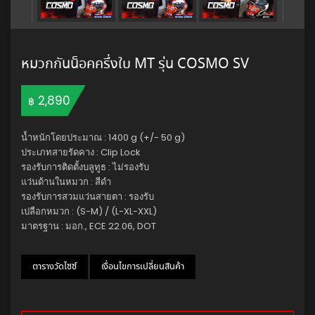
หมวกกันน็อคครึ่งใบ MT รุ่น COSMO SV
2,890
฿
น้ำหนักโดยประมาณ : 1400 g (+/- 50 g)
ประเภทสายรัดคาง : Clip Lock
รองรับการติดตั้งบลูทูธ : ไม่รองรับ
แว่นด้านในหมวก : สีดำ
รองรับการสวมแว่นสายตา : รองรับ
เปลือกหมวก : (S-M) / (L-XL-XXL)
มาตรฐาน : มอก., ECE 22.06, DOT
ตารางวัดไซซ์
เงื่อนไขการเปลี่ยนสินค้า