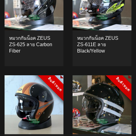
หมวกกันน็อค ZEUS
หมวกกันน็อค ZEUS
ZS-625 ลาย Carbon
ZS-611E ลาย
Fiber
Black/Yellow
ADD TO CART
สินค้าหมด
สินค้าหมด
สินค้าหมด
สินค้าหมด
5.00
5
2
out of
based on
ADD TO CART
customer
ratings