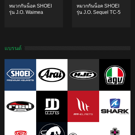
หมวกกันน็อค SHOEI
หมวกกันน็อค SHOEI
รุ่น J.O. Waimea
รุ่น J.O. Sequel TC-5
ADD TO CART
ADD TO CART
แบรนด์