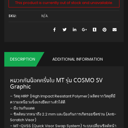
This product is currently out of stock and unavailable.
N/A
.
SKU:
DESCRIPTION
ADDITIONAL INFORMATION
หมวกกันน็อคครึ่งใบ MT รุ่น COSMO SV
Graphic
– วัสดุ HIRP (High Impact Resistant Polymer) ผลิตจากวัสดุที่มี
ความเหนียวแข็งแรงยึดเกาะตัวได้ดี
– มีแว่นกันแดด
– ชิลด์หมวกหนาถึง 2.2 mm และป้องกันการเกิดรอยขีดข่วน (Anti-
Scratch Visor)
– MT-QVSS (Quick Visor Swap System) ระบบเปลี่ยนชิลด์หน้า