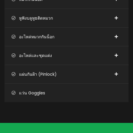
หูฟังบลูทูธติดหมวก
อะไหล่หมวกกันน็อก
อะไหล่และชุดแต่ง
แผ่นกันฝ้า (Pinlock)
แว่น Goggles