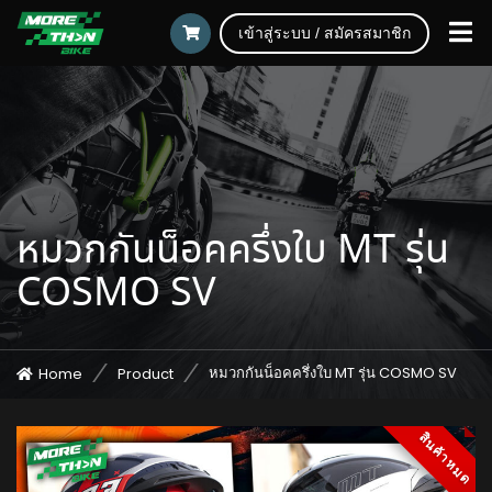
เข้าสู่ระบบ / สมัครสมาชิก
หมวกกันน็อคครึ่งใบ MT รุ่น
COSMO SV
หมวกกันน็อคครึ่งใบ MT รุ่น COSMO SV
Home
Product
สินค้าหมด