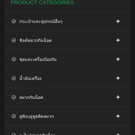
PRODUCT CATEGORIES
กระเป๋าและอุปกรณ์อื่นๆ
ชิลด์หมวกกันน็อค
ชุดและเครื่องป้องกัน
น้ำมันเครื่อง
หมวกกันน็อค
หูฟังบลูทูธติดหมวก