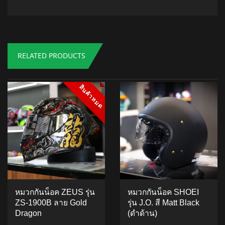
RELATED PRODUCTS
สินค้าหมด
สินค้าหมด
หมวกกันน็อค ZEUS รุ่น
หมวกกันน็อค SHOEI
ZS-1900B ลาย Gold
รุ่น J.O. สี Matt Black
Dragon
(ดำด้าน)