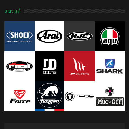
แบรนด์