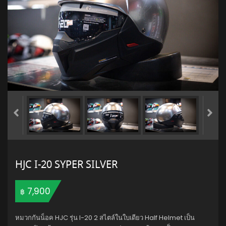
HJC I-20 SYPER SILVER
7,900
฿
หมวกกันน็อค HJC รุ่น I-20 2 สไตล์ในใบเดียว Half Helmet เป็น