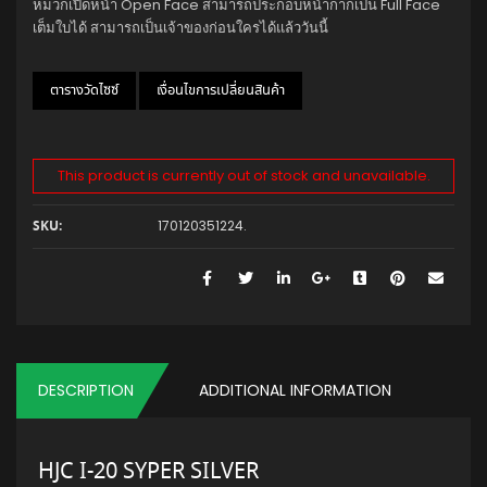
หมวกเปิดหน้า Open Face สามารถประกอบหน้ากากเป็น Full Face
เต็มใบได้ สามารถเป็นเจ้าของก่อนใครได้แล้ววันนี้
ตารางวัดไซซ์
เงื่อนไขการเปลี่ยนสินค้า
This product is currently out of stock and unavailable.
170120351224
.
SKU:
DESCRIPTION
ADDITIONAL INFORMATION
HJC I-20 SYPER SILVER