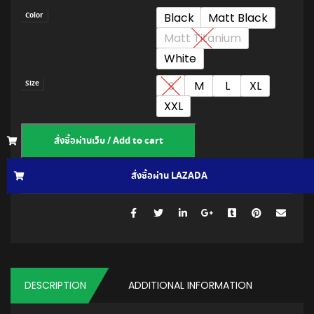
Black
Matt Black
Color
Matt Titanium
White
S
M
L
XL
Size
XXL
สั่งซื้อผ่านเว็บ / Add to cart
สั่งซื้อผ่าน LAZADA
สั่งซื้อผ่าน SHOPEE
N/A
.
SKU:
DESCRIPTION
ADDITIONAL INFORMATION