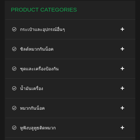
PRODUCT CATEGORIES
กระเป๋าและอุปกรณ์อื่นๆ
ชิลด์หมวกกันน็อค
ชุดและเครื่องป้องกัน
น้ำมันเครื่อง
หมวกกันน็อค
หูฟังบลูทูธติดหมวก