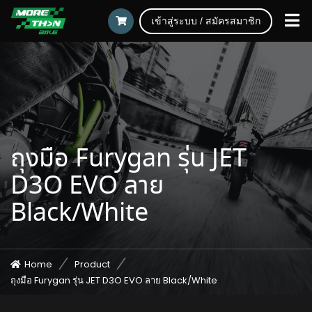
เข้าสู่ระบบ / สมัครสมาชิก
ถุงมือ Furygan รุ่น JET
D3O EVO ลาย
Black/White
Home
Product
ถุงมือ Furygan รุ่น JET D3O EVO ลาย Black/White