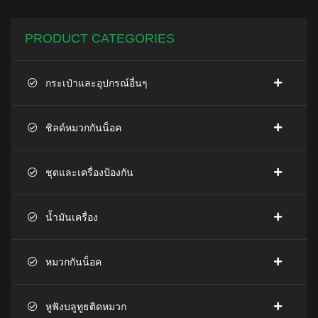
PRODUCT CATEGORIES
กระเป๋าและอุปกรณ์อื่นๆ
ชิลด์หมวกกันน็อค
ชุดและเครื่องป้องกัน
น้ำมันเครื่อง
หมวกกันน็อค
หูฟังบลูทูธติดหมวก