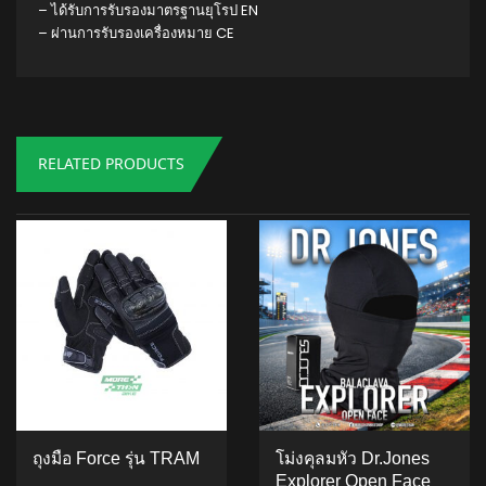
–
ได้รับการรับรองมาตรฐานยุโรป EN
–
ผ่านการรับรองเครื่องหมาย CE
RELATED PRODUCTS
ถุงมือ Force รุ่น TRAM
โม่งคุลมหัว Dr.jones
Explorer Open Face