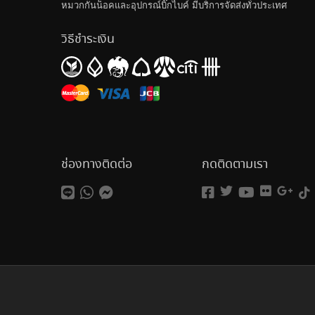
หมวกกันน็อค
และอุปกรณ์บิ๊กไบค์ มีบริการจัดส่งทั่วประเทศ
วิธีชำระเงิน
ช่องทางติดต่อ
กดติดตามเรา