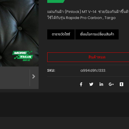
แผ่นกันฝ้า (Pinlock) MT V-14 ช่วยป้องกันฝ้าขึ้นด
ใช้ได้กับรุ่น Rapide Pro Carbon , Targo
ตารางวัดไซซ์
เงื่อนไขการเปลี่ยนสินค้า
สินค้าหมด
a994d9fc1333
.
SKU: