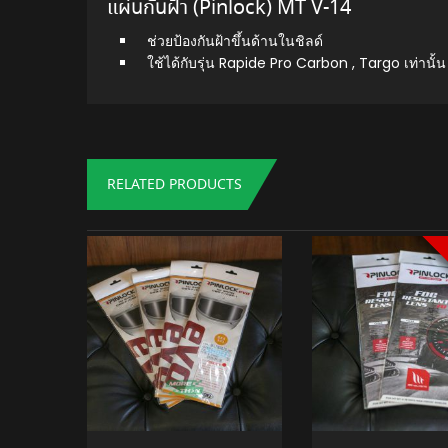
แผ่นกันฝ้า (Pinlock) MT V-14
ช่วยป้องกันฝ้าขึ้นด้านในชิลด์
ใช้ได้กับรุ่น Rapide Pro Carbon , Targo เท่านั้น
RELATED PRODUCTS