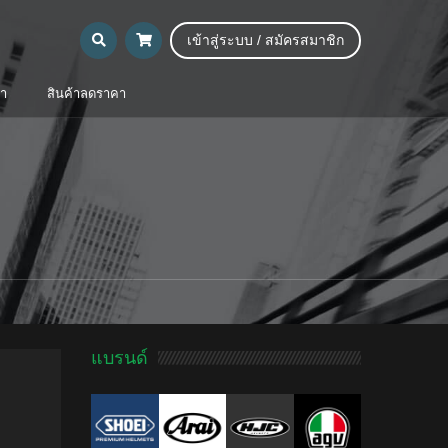
เข้าสู่ระบบ / สมัครสมาชิก
้า
สินค้าลดราคา
แบรนด์