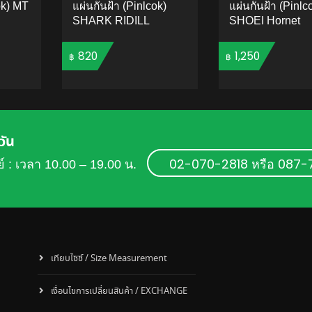
ok) MT
แผ่นกันฝ้า (Pinlcok)
แผ่นกันฝ้า (Pinlc
SHARK RIDILL
SHOEI Hornet
820
1,250
฿
฿
TO CART
ADD TO CART
ADD 
วัน
02-070-2818 หรือ 087
ย์ : เวลา 10.00 – 19.00 น.
เทียบไซซ์ / Size Measurement
เงื่อนไขการเปลี่ยนสินค้า / EXCHANGE