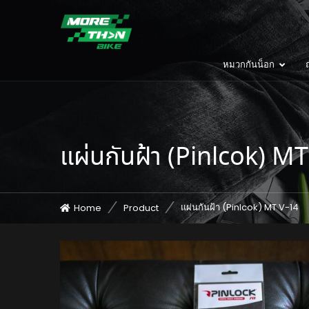
หมวกกันน็อก
ถ
แผ่นกันฝ้า (Pinlcok) M
แผ่นกันฝ้า (Pinlcok) MT V-14
Home
Product