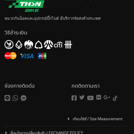
หมวกกันน็อค
และอุปกรณ์บิ๊กไบค์ มีบริการจัดส่งทั่วประเทศ
วิธีชำระเงิน
ช่องทางติดต่อ
กดติดตามเรา
เทียบไซซ์ / Size Measurement
เงื่อนไขการเปลี่ยนสินค้า / EXCHANGE POLICY