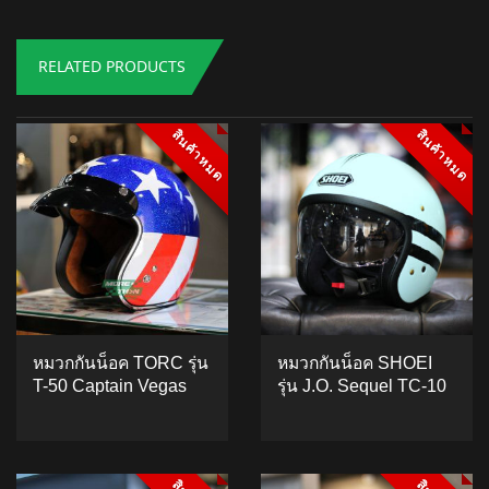
RELATED PRODUCTS
สินค้าหมด
สินค้าหมด
สินค้าหมด
สินค้าหมด
หมวกกันน็อค TORC รุ่น
หมวกกันน็อค SHOEI
T-50 Captain Vegas
รุ่น J.O. Sequel TC-10
ADD TO CART
5.00
5
1
out of