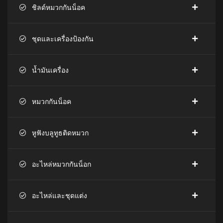
ชิลด์หมวกกันน็อค
ชุดและเครื่องป้องกัน
น้ำมันเครื่อง
หมวกกันน็อค
หูฟังบลูทูธติดหมวก
อะไหล่หมวกกันน็อก
อะไหล่และชุดแต่ง