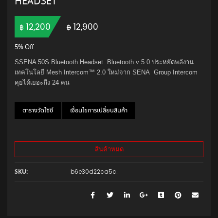
HEADSET
Original price was: ฿12,900.
Current price is: ฿12,200.
12,200
12,900
฿
฿
5% Off
SSENA 50S Bluetooth Headset Bluetooth v 5.0 ประหยัดพลังาน
เทคโนโลยี Mesh Intercom™ 2.0 ใหม่จาก SENA Group Intercom
คุยได้เยอะถึง 24 คน
ตารางวัดไซซ์
เงื่อนไขการเปลี่ยนสินค้า
สินค้าหมด
b6e30d22ca5c
.
SKU: