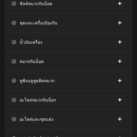
ชิลด์หมวกกันน็อค
ชุดและเครื่องป้องกัน
น้ำมันเครื่อง
หมวกกันน็อค
หูฟังบลูทูธติดหมวก
อะไหล่หมวกกันน็อก
อะไหล่และชุดแต่ง