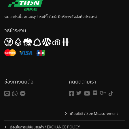
หมวกกันน็อค
และอุปกรณ์บิ๊กไบค์ มีบริการจัดส่งทั่วประเทศ
วิธีชำระเงิน
ช่องทางติดต่อ
กดติดตามเรา
เทียบไซซ์ / Size Measurement
เงื่อนไขการเปลี่ยนสินค้า / EXCHANGE POLICY