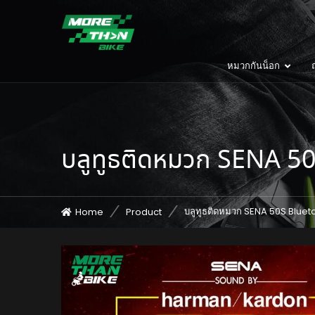
หมวกกันน็อก
ถ
บลูทูธติดหมวก SENA 5
บลูทูธติดหมวก SENA 50S Blu
Home
Product