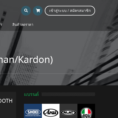
เข้าสู่ระบบ / สมัครสมาชิก
้า
สินค้าลดราคา
rman/Kardon)
แบรนด์
TOOTH