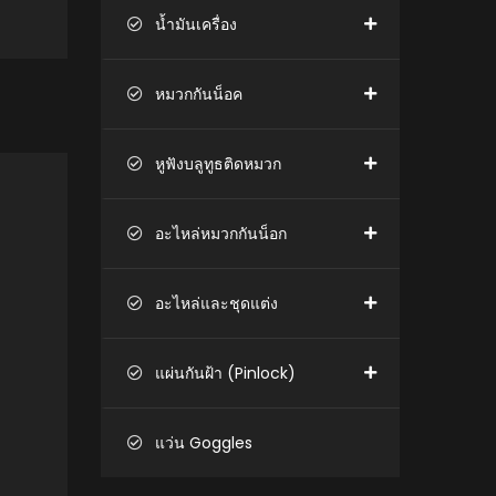
น้ำมันเครื่อง
หมวกกันน็อค
หูฟังบลูทูธติดหมวก
อะไหล่หมวกกันน็อก
อะไหล่และชุดแต่ง
แผ่นกันฝ้า (Pinlock)
แว่น Goggles