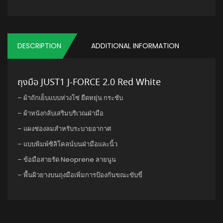
DESCRIPTION
ADDITIONAL INFORMATION
ถุงมือ JUST1 J-FORCE 2.0 Red White
– ผ้าถักเย็บแบบห่วงโซ่ ยืดหยุ่น กระชับ
– ผ้าหนังกลับเสริมบริเวณฝ่ามือ
– แผงช่องลมสำหรับระบายอากาศ
– แบบพิมพ์ซิลิโคลน์บนฝ่ามือและนิ้ว
– ข้อมือสายรัด Neoprene ลายนูน
– พื้นผิวยางบนถุงมือเพิ่มการป้องกันขณะขับขี่