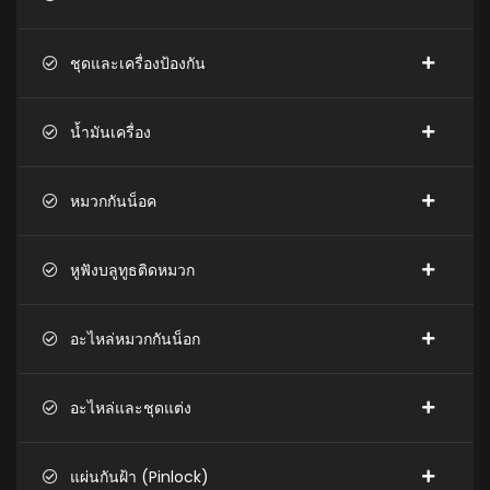
ชุดและเครื่องป้องกัน
น้ำมันเครื่อง
หมวกกันน็อค
หูฟังบลูทูธติดหมวก
อะไหล่หมวกกันน็อก
อะไหล่และชุดแต่ง
แผ่นกันฝ้า (Pinlock)