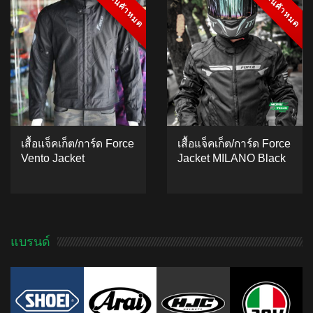
สินค้าหมด
สินค้าหมด
สินค้าหมด
สินค้าหมด
based on
ADD TO CART
customer
ratings
เสื้อแจ็คเก็ต/การ์ด Force
เสื้อแจ็คเก็ต/การ์ด Force
Vento Jacket
Jacket MILANO Black
ADD TO CART
4.00
5
1
out
of
based
แบรนด์
ADD TO CART
on
customer
rating