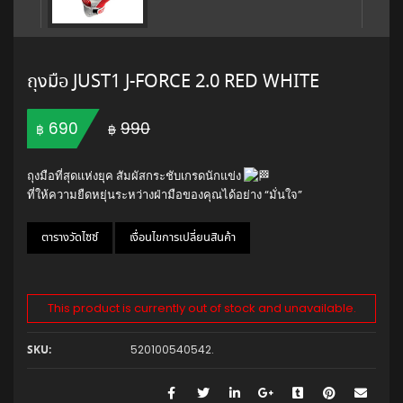
ถุงมือ JUST1 J-FORCE 2.0 RED WHITE
Original price was: ฿990.
Current price is: ฿690.
690
990
฿
฿
ถุงมือที่สุดแห่งยุค สัมผัสกระชับเกรดนักแข่ง
ที่ให้ความยืดหยุ่นระหว่างฝ่ามือของคุณได้อย่าง “มั่นใจ”
ตารางวัดไซซ์
เงื่อนไขการเปลี่ยนสินค้า
This product is currently out of stock and unavailable.
520100540542
.
SKU: