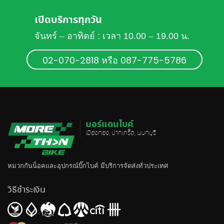
เปิดบริการทุกวัน
จันทร์ – อาทิตย์ : เวลา 10.00 – 19.00 น.
02-070-2818 หรือ 087-775-5786
มอร์แดนไบค์
เมืองทอง, ปากเกร็ด, นนทบุรี
หมวกกันน็อค
และอุปกรณ์บิ๊กไบค์ มีบริการจัดส่งทั่วประเทศ
วิธีชำระเงิน