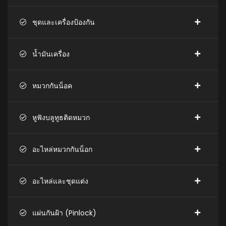
ชุดและเครื่องป้องกัน
น้ำมันเครื่อง
หมวกกันน็อค
หูฟังบลูทูธติดหมวก
อะไหล่หมวกกันน็อก
อะไหล่และชุดแต่ง
แผ่นกันฝ้า (Pinlock)