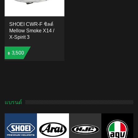
SHOEI CWR-F ชิลด์
Mellow Smoke X14 /
X-Spirit 3
3,500
฿
ADD TO CART
แบรนด์