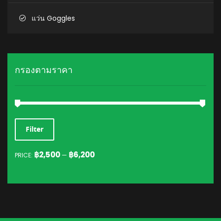
แว่น Goggles
กรองตามราคา
MIN
MAX
Filter
PRICE
PRICE
฿2,500
฿6,200
PRICE:
—