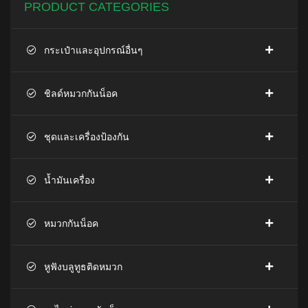
PRODUCT CATEGORIES
กระเป๋าและอุปกรณ์อื่นๆ
ชิลด์หมวกกันน็อค
ชุดและเครื่องป้องกัน
น้ำมันเครื่อง
หมวกกันน็อค
หูฟังบลูทูธติดหมวก