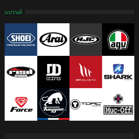
แบรนด์