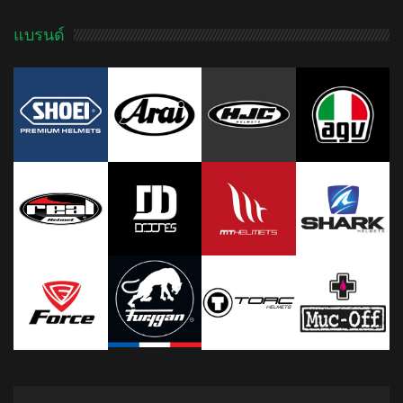
แบรนด์