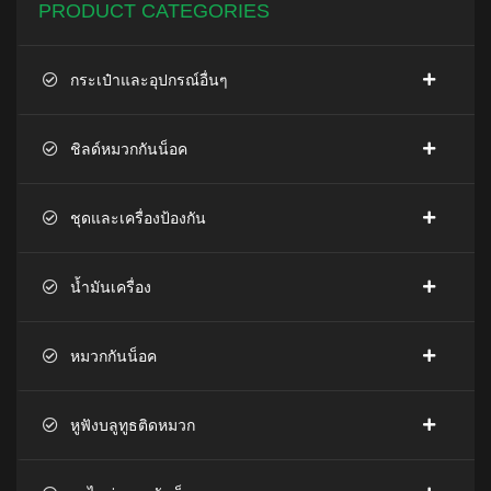
PRODUCT CATEGORIES
กระเป๋าและอุปกรณ์อื่นๆ
ชิลด์หมวกกันน็อค
ชุดและเครื่องป้องกัน
น้ำมันเครื่อง
หมวกกันน็อค
หูฟังบลูทูธติดหมวก