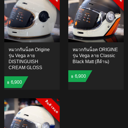
หมวกกันน็อค Origine
หมวกกันน็อค ORIGINE
รุ่น Vega ลาย
รุ่น Vega ลาย Classic
DISTINGUISH
Black Matt (สีด้าน)
CREAM GLOSS
6,900
฿
6,900
฿
ADD TO CART
ADD TO CART
สินค้าหมด
สินค้าหมด