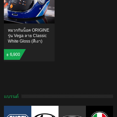
หมวกกันน็อค ORIGINE
รุ่น Vega ลาย Classic
White Gloss (สีเงา)
6,900
฿
ADD TO CART
แบรนด์