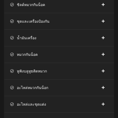
ชิลด์หมวกกันน็อค
ชุดและเครื่องป้องกัน
น้ำมันเครื่อง
หมวกกันน็อค
หูฟังบลูทูธติดหมวก
อะไหล่หมวกกันน็อก
อะไหล่และชุดแต่ง