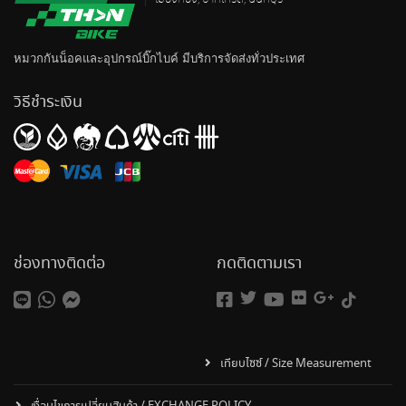
หมวกกันน็อค
และอุปกรณ์บิ๊กไบค์ มีบริการจัดส่งทั่วประเทศ
วิธีชำระเงิน
ช่องทางติดต่อ
กดติดตามเรา
เทียบไซซ์ / Size Measurement