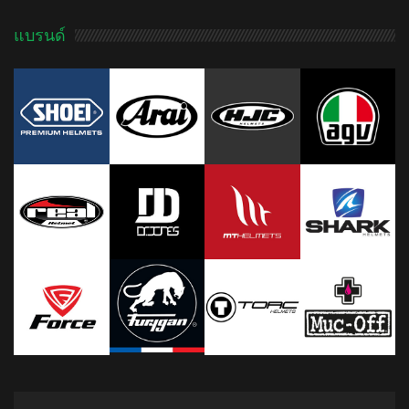
แบรนด์