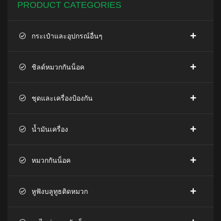
PRODUCT CATEGORIES
กระเป๋าและอุปกรณ์อื่นๆ
ชิลด์หมวกกันน็อค
ชุดและเครื่องป้องกัน
น้ำมันเครื่อง
หมวกกันน็อค
หูฟังบลูทูธติดหมวก