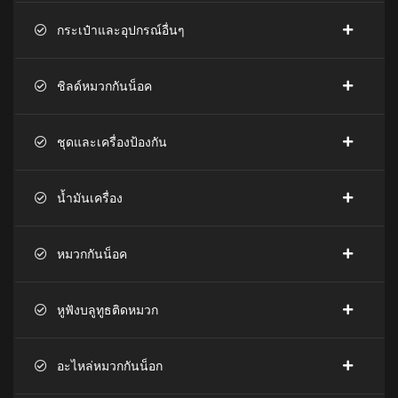
กระเป๋าและอุปกรณ์อื่นๆ
ชิลด์หมวกกันน็อค
ชุดและเครื่องป้องกัน
น้ำมันเครื่อง
หมวกกันน็อค
หูฟังบลูทูธติดหมวก
อะไหล่หมวกกันน็อก