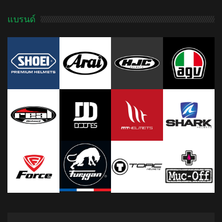
แบรนด์