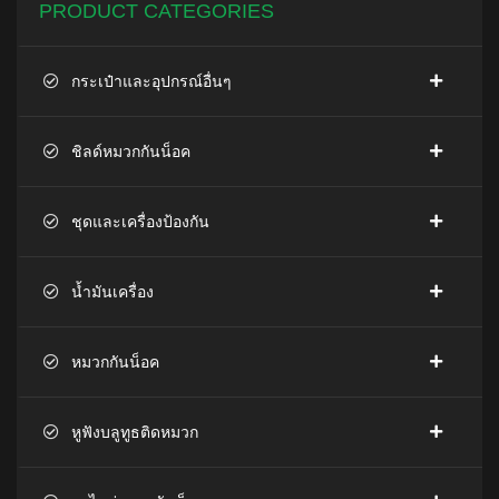
PRODUCT CATEGORIES
กระเป๋าและอุปกรณ์อื่นๆ
ชิลด์หมวกกันน็อค
ชุดและเครื่องป้องกัน
น้ำมันเครื่อง
หมวกกันน็อค
หูฟังบลูทูธติดหมวก