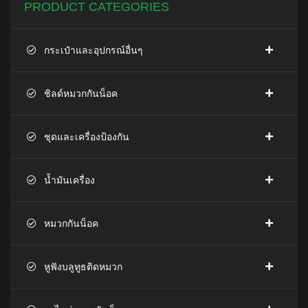
PRODUCT CATEGORIES
กระเป๋าและอุปกรณ์อื่นๆ
ชิลด์หมวกกันน็อค
ชุดและเครื่องป้องกัน
น้ำมันเครื่อง
หมวกกันน็อค
หูฟังบลูทูธติดหมวก