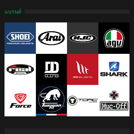
แบรนด์