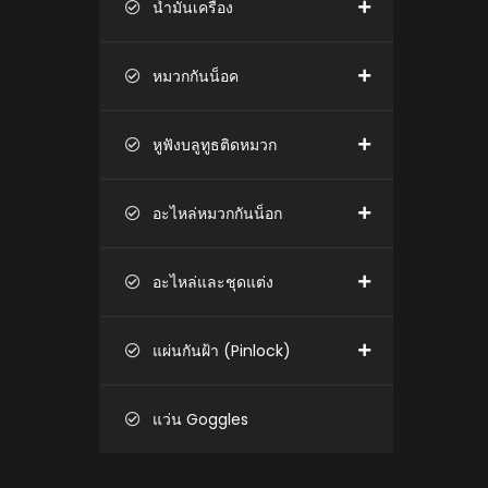
น้ำมันเครื่อง
หมวกกันน็อค
หูฟังบลูทูธติดหมวก
อะไหล่หมวกกันน็อก
อะไหล่และชุดแต่ง
แผ่นกันฝ้า (Pinlock)
แว่น Goggles