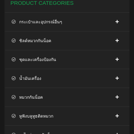
PRODUCT CATEGORIES
กระเป๋าและอุปกรณ์อื่นๆ
ชิลด์หมวกกันน็อค
ชุดและเครื่องป้องกัน
น้ำมันเครื่อง
หมวกกันน็อค
หูฟังบลูทูธติดหมวก