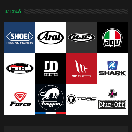
แบรนด์