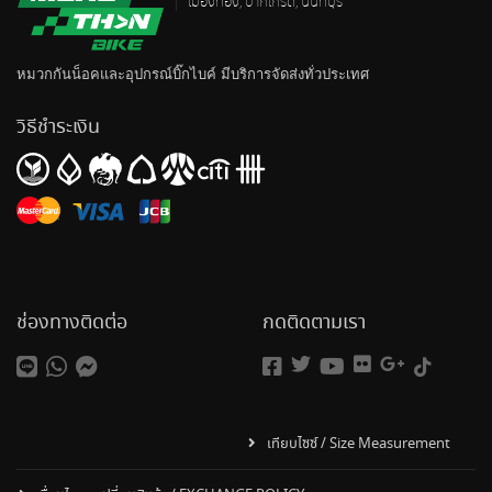
เมืองทอง, ปากเกร็ด, นนทบุรี
หมวกกันน็อค
และอุปกรณ์บิ๊กไบค์ มีบริการจัดส่งทั่วประเทศ
วิธีชำระเงิน
ช่องทางติดต่อ
กดติดตามเรา
เทียบไซซ์ / Size Measurement