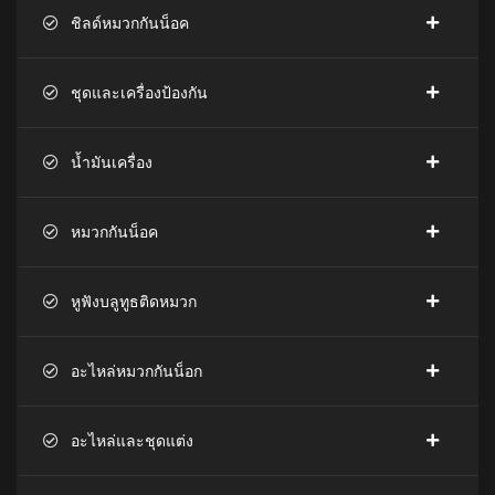
ชิลด์หมวกกันน็อค
ชุดและเครื่องป้องกัน
น้ำมันเครื่อง
หมวกกันน็อค
หูฟังบลูทูธติดหมวก
อะไหล่หมวกกันน็อก
อะไหล่และชุดแต่ง