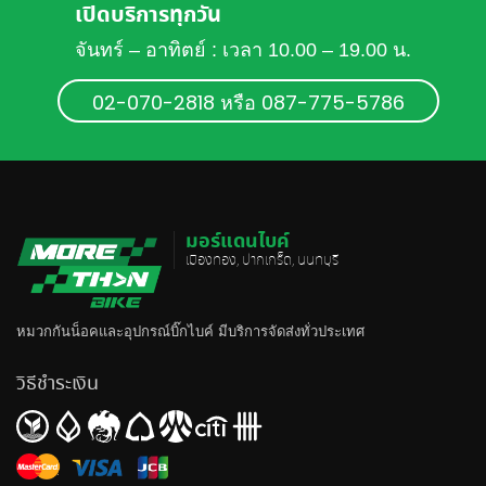
เปิดบริการทุกวัน
จันทร์ – อาทิตย์ : เวลา 10.00 – 19.00 น.
02-070-2818 หรือ 087-775-5786
มอร์แดนไบค์
เมืองทอง, ปากเกร็ด, นนทบุรี
หมวกกันน็อค
และอุปกรณ์บิ๊กไบค์ มีบริการจัดส่งทั่วประเทศ
วิธีชำระเงิน