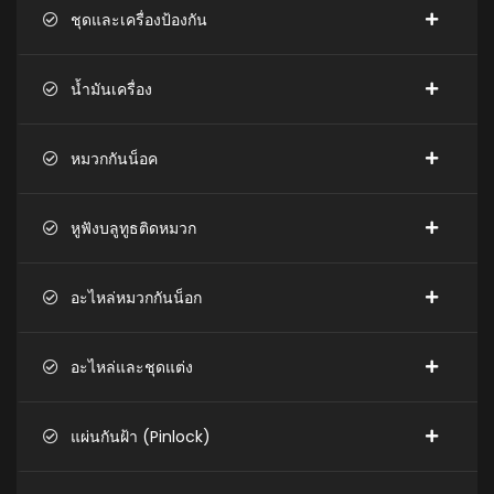
ชุดและเครื่องป้องกัน
น้ำมันเครื่อง
หมวกกันน็อค
หูฟังบลูทูธติดหมวก
อะไหล่หมวกกันน็อก
อะไหล่และชุดแต่ง
แผ่นกันฝ้า (Pinlock)