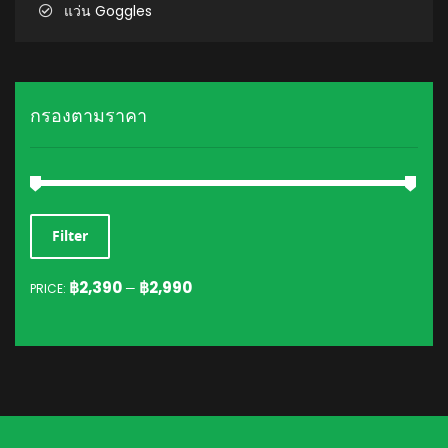
แว่น Goggles
กรองตามราคา
MIN
MAX
Filter
PRICE
PRICE
฿2,390
฿2,990
PRICE:
—