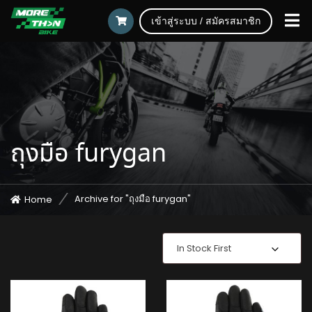
เข้าสู่ระบบ / สมัครสมาชิก
ถุงมือ furygan
Archive for "ถุงมือ furygan"
Home
In Stock First