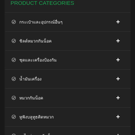
PRODUCT CATEGORIES
กระเป๋าและอุปกรณ์อื่นๆ
ชิลด์หมวกกันน็อค
ชุดและเครื่องป้องกัน
น้ำมันเครื่อง
หมวกกันน็อค
หูฟังบลูทูธติดหมวก