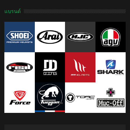
แบรนด์