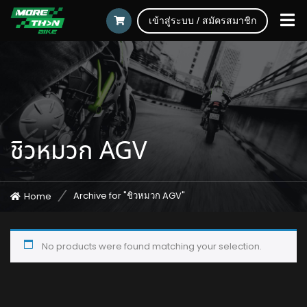
เข้าสู่ระบบ / สมัครสมาชิก
ชิวหมวก AGV
Archive for "ชิวหมวก AGV"
Home
No products were found matching your selection.