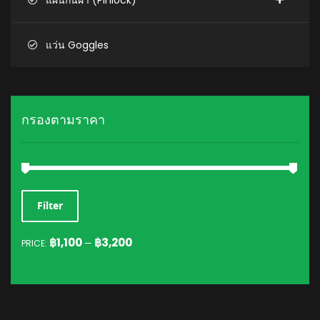
แว่น Goggles
กรองตามราคา
MIN
MAX
Filter
PRICE
PRICE
฿1,100
฿3,200
PRICE:
—