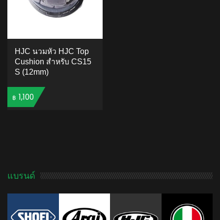
HJC นวมหัว HJC Top
Cushion สำหรับ CS15
S (12mm)
1,100
฿
ADD TO CART
แบรนด์