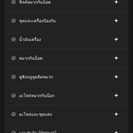
ชิลด์หมวกกันน็อค
ชุดและเครื่องป้องกัน
น้ำมันเครื่อง
หมวกกันน็อค
หูฟังบลูทูธติดหมวก
อะไหล่หมวกกันน็อก
อะไหล่และชุดแต่ง
แผ่นกันฝ้า (Pinlock)