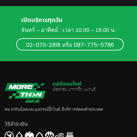
เปิดบริการทุกวัน
จันทร์ – อาทิตย์ : เวลา 10.00 – 19.00 น.
02-070-2818 หรือ 087-775-5786
มอร์แดนไบค์
เมืองทอง, ปากเกร็ด, นนทบุรี
หมวกกันน็อค
และอุปกรณ์บิ๊กไบค์ มีบริการจัดส่งทั่วประเทศ
วิธีชำระเงิน