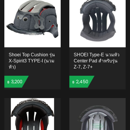
Shoei Top Cushion รุ่น
SHOEI Type-E นวมหัว
X-Spirit3 TYPE-I (นวม
Center Pad สำหรับรุ่น
หัว)
Z-7, Z-7+
3,200
2,450
฿
฿
ADD TO CART
ADD TO CART