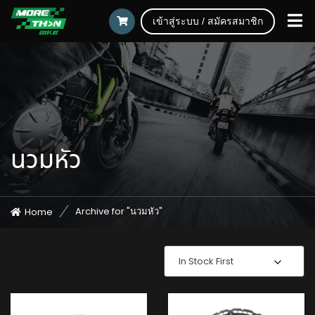
เข้าสู่ระบบ / สมัครสมาชิก
นวมหัว
Archive for "นวมหัว"
Home
In Stock First