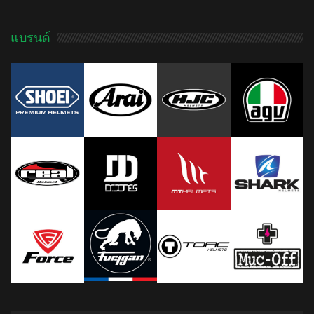
แบรนด์