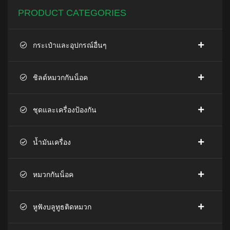
PRODUCT CATEGORIES
กระเป๋าและอุปกรณ์อื่นๆ
ชิลด์หมวกกันน็อค
ชุดและเครื่องป้องกัน
น้ำมันเครื่อง
หมวกกันน็อค
หูฟังบลูทูธติดหมวก