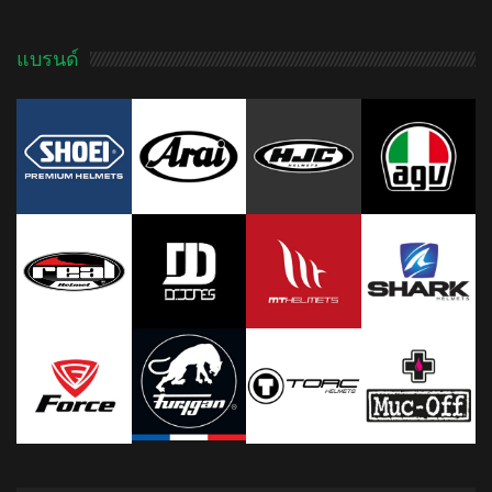
แบรนด์