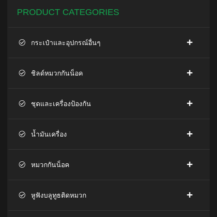
PRODUCT CATEGORIES
กระเป๋าและอุปกรณ์อื่นๆ
ชิลด์หมวกกันน็อค
ชุดและเครื่องป้องกัน
น้ำมันเครื่อง
หมวกกันน็อค
หูฟังบลูทูธติดหมวก