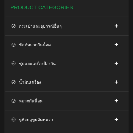
PRODUCT CATEGORIES
กระเป๋าและอุปกรณ์อื่นๆ
ชิลด์หมวกกันน็อค
ชุดและเครื่องป้องกัน
น้ำมันเครื่อง
หมวกกันน็อค
หูฟังบลูทูธติดหมวก