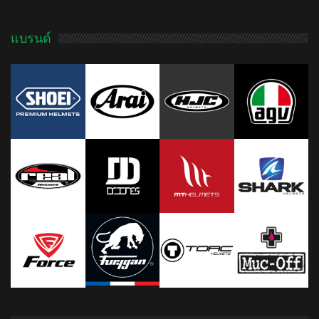
แบรนด์