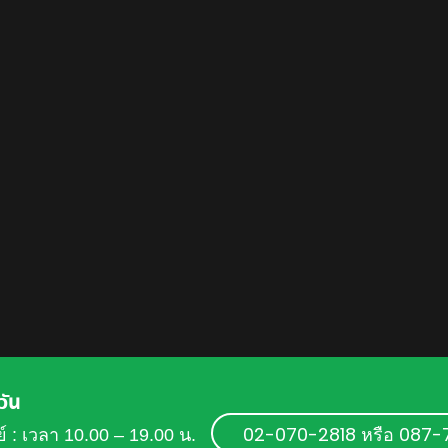
วัน
02-070-2818 หรือ 087
ย์ : เวลา 10.00 – 19.00 น.