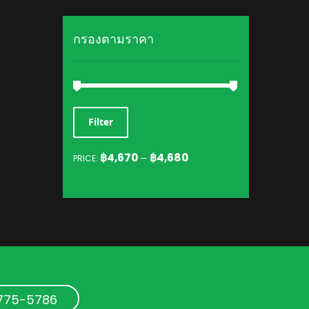
กรองตามราคา
MIN
MAX
Filter
PRICE
PRICE
฿4,670
฿4,680
PRICE:
—
-775-5786