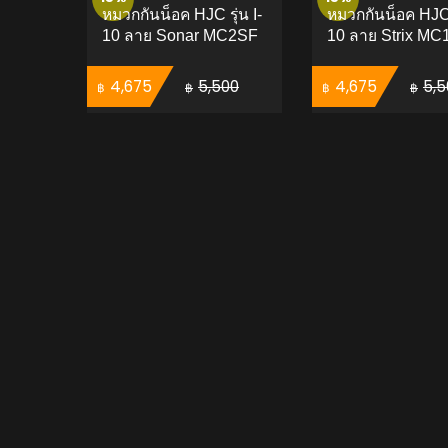
หมวกกันน็อค HJC รุ่น I-
หมวกกันน็อค HJC ร
10 ลาย Sonar MC2SF
10 ลาย Strix MC
Original price was: ฿5,500.
Current price is: ฿4,675.
Original price was: ฿
Current 
4,675
5,500
4,675
5,5
฿
฿
฿
฿
ADD TO CART
ADD 