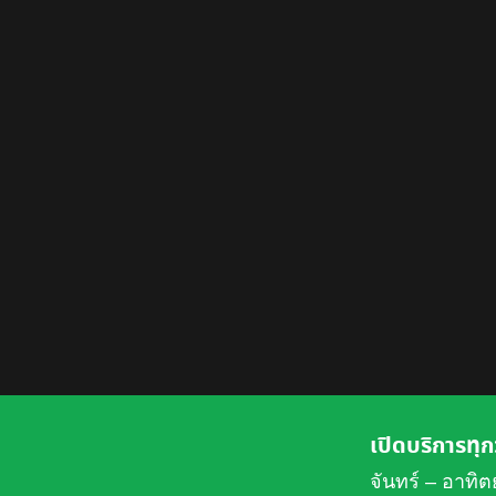
เปิดบริการทุก
จันทร์ – อาทิต