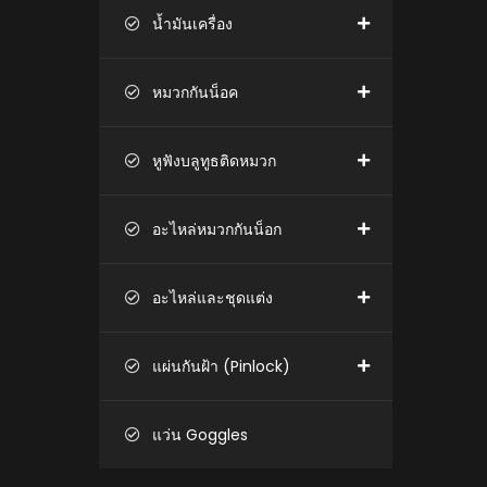
น้ำมันเครื่อง
หมวกกันน็อค
หูฟังบลูทูธติดหมวก
อะไหล่หมวกกันน็อก
อะไหล่และชุดแต่ง
แผ่นกันฝ้า (Pinlock)
แว่น Goggles