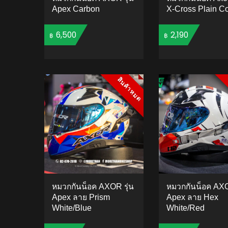
Apex Carbon
X-Cross Plain Co
6,500
2,190
฿
฿
ADD TO CART
ADD 
สินค้าหมด
สินค้าหมด
หมวกกันน็อค AXOR รุ่น
หมวกกันน็อค AXO
Apex ลาย Prism
Apex ลาย Hex
White/Blue
White/Red