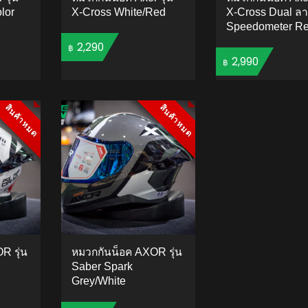
lor
X-Cross White/Red
X-Cross Dual ล
Speedometer R
2,290
฿
2,990
฿
TO CART
ADD TO CART
ADD 
สินค้าหมด
สินค้าหมด
สินค้าหมด
สินค้าหมด
R รุ่น
หมวกกันน็อค AXOR รุ่น
Saber Spark
Grey/White