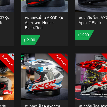
R รุ่น
หมวกกันน็อค AXOR รุ่น
หมวกกันน็อค AXO
ck
Apex ลาย Hunter
Apex สี Black
Black/Red
1,990
฿
2,190
฿
TO CART
ADD 
ADD TO CART
สินค้าหมด
สินค้าหมด
สินค้าหมด
สินค้าหมด
รุ่น
หมวกกันน็อค Axor รุ่น
หมวกกันน็อค Axor