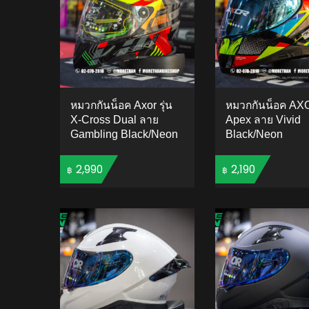
หมวกกันน็อค Axor รุ่น
หมวกกันน็อค AXO
X-Cross Dual ลาย
Apex ลาย Vivid
Gambling Black/Neon
Black/Neon
2,990
2,190
฿
฿
ADD TO CART
ADD 