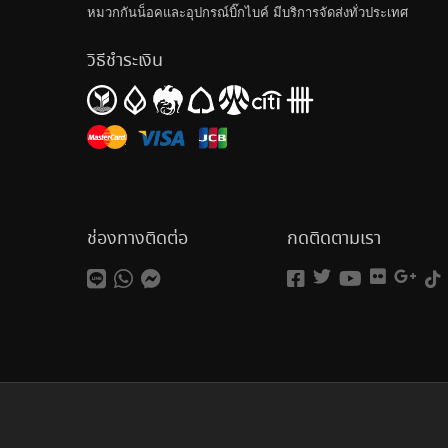
หมวกกันน็อค
และอุปกรณ์บิ๊กไบค์ มีบริการจัดส่งทั่วประเทศ
วิธีชำระเงิน
ช่องทางติดต่อ
กดติดตามเรา