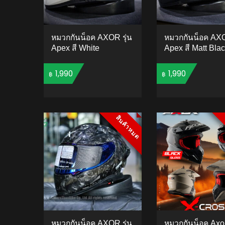
หมวกกันน็อค AXOR รุ่น
หมวกกันน็อค AXO
Apex สี White
Apex สี Matt Bla
1,990
1,990
฿
฿
ADD TO CART
ADD 
สินค้าหมด
สินค้าหมด
หมวกกันน็อค AXOR รุ่น
หมวกกันน็อค Axor 