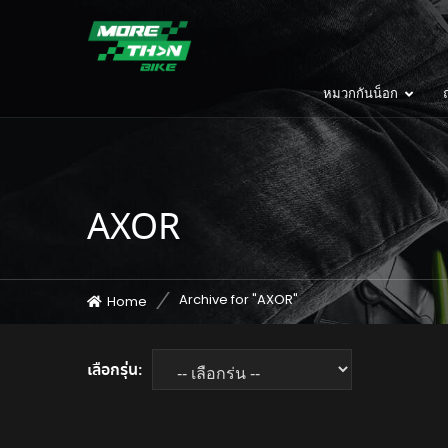
หมวกกันน็อก
ถ
AXOR
Archive for "AXOR"
Home
เลือกรุ่น: