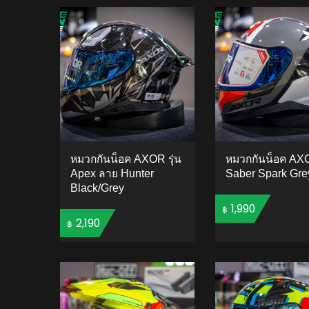
หมวกกันน็อค AXOR รุ่น
หมวกกันน็อค AXO
Apex ลาย Hunter
Saber Spark Gre
Black/Grey
1,990
฿
2,190
฿
ADD 
ADD TO CART