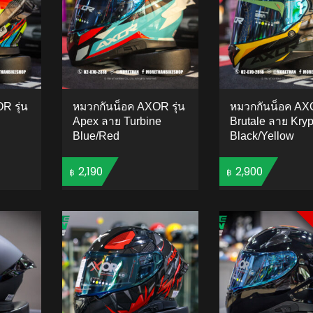
R รุ่น
หมวกกันน็อค AXOR รุ่น
หมวกกันน็อค AXO
Apex ลาย Turbine
Brutale ลาย Kryp
Blue/Red
Black/Yellow
2,190
2,900
฿
฿
TO CART
ADD TO CART
ADD 