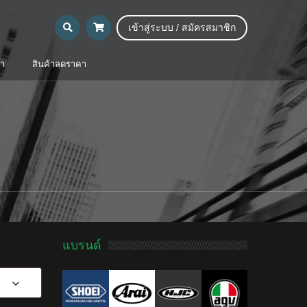
เข้าสู่ระบบ / สมัครสมาชิก
้า
สินค้าลดราคา
แบรนด์