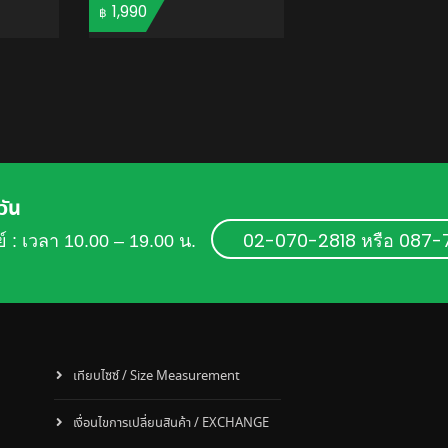
1,990
฿
TO CART
ADD TO CART
วัน
02-070-2818 หรือ 087
ย์ : เวลา 10.00 – 19.00 น.
เทียบไซซ์ / Size Measurement
เงื่อนไขการเปลี่ยนสินค้า / EXCHANGE