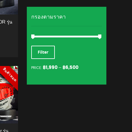
กรองตามราคา
R รุ่น
MIN
MAX
Filter
TO CART
PRICE
PRICE
฿1,990
฿6,500
PRICE:
—
สินค้าหมด
สินค้าหมด
 รุ่น