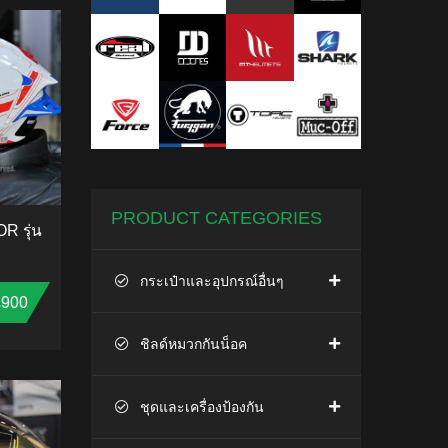
PRODUCT CATEGORIES
R รุ่น
กระเป๋าและอุปกรณ์อื่นๆ
Price range: ฿2,700 through ฿2,900
,900
ชิลด์หมวกกันน็อค
TO CART
ชุดและเครื่องป้องกัน