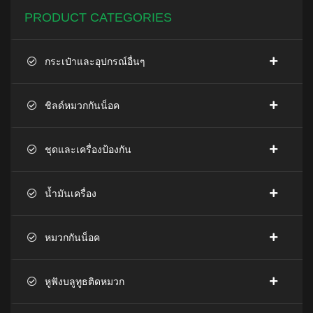
PRODUCT CATEGORIES
กระเป๋าและอุปกรณ์อื่นๆ
ชิลด์หมวกกันน็อค
ชุดและเครื่องป้องกัน
น้ำมันเครื่อง
หมวกกันน็อค
หูฟังบลูทูธติดหมวก