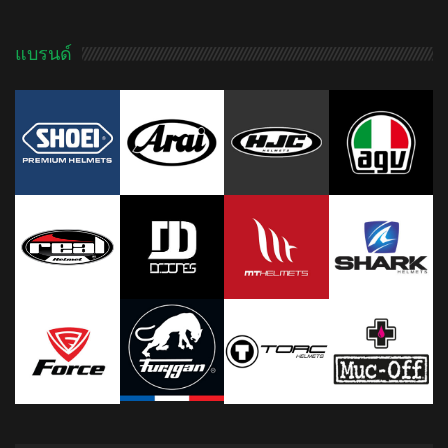
แบรนด์