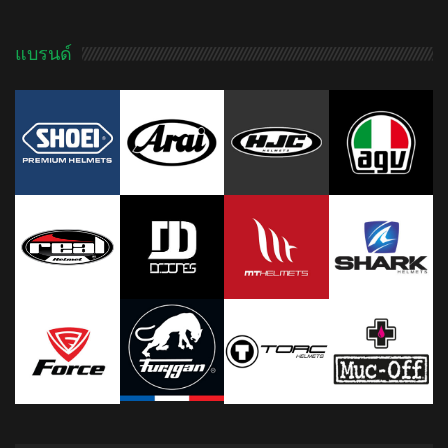
แบรนด์