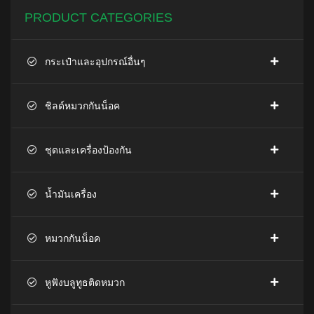
PRODUCT CATEGORIES
กระเป๋าและอุปกรณ์อื่นๆ
ชิลด์หมวกกันน็อค
ชุดและเครื่องป้องกัน
น้ำมันเครื่อง
หมวกกันน็อค
หูฟังบลูทูธติดหมวก