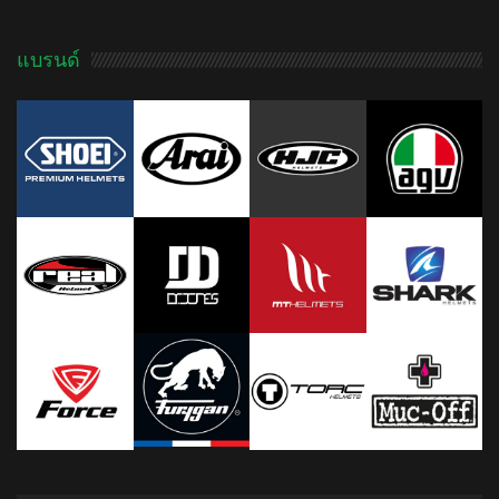
แบรนด์