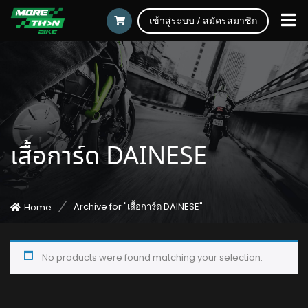
เข้าสู่ระบบ / สมัครสมาชิก
เสื้อการ์ด DAINESE
Archive for "เสื้อการ์ด DAINESE"
Home
No products were found matching your selection.