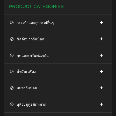
PRODUCT CATEGORIES
กระเป๋าและอุปกรณ์อื่นๆ
ชิลด์หมวกกันน็อค
ชุดและเครื่องป้องกัน
น้ำมันเครื่อง
หมวกกันน็อค
หูฟังบลูทูธติดหมวก