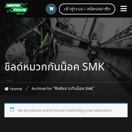
เข้าสู่ระบบ / สมัครสมาชิก
ชิลด์หมวกกันน็อค SMK
Archive for "ชิลด์หมวกกันน็อค SMK"
Home
No products were found matching your selection.