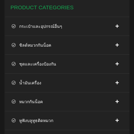
PRODUCT CATEGORIES
กระเป๋าและอุปกรณ์อื่นๆ
ชิลด์หมวกกันน็อค
ชุดและเครื่องป้องกัน
น้ำมันเครื่อง
หมวกกันน็อค
หูฟังบลูทูธติดหมวก