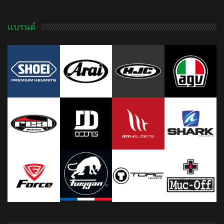
แบรนด์